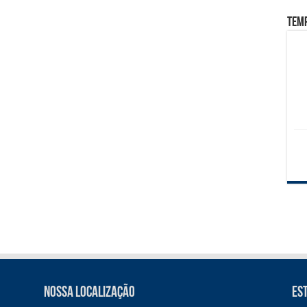
Tem
Nossa Localização
Es