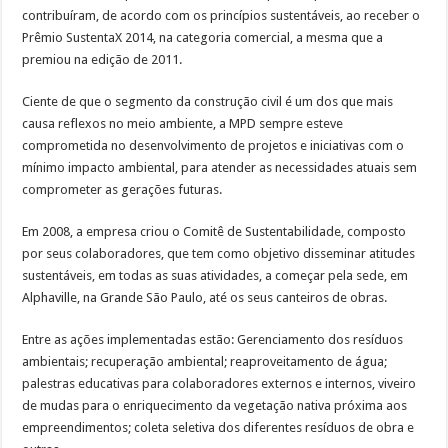
contribuíram, de acordo com os princípios sustentáveis, ao receber o
Prêmio SustentaX 2014, na categoria comercial, a mesma que a
premiou na edição de 2011.
Ciente de que o segmento da construção civil é um dos que mais
causa reflexos no meio ambiente, a MPD sempre esteve
comprometida no desenvolvimento de projetos e iniciativas com o
mínimo impacto ambiental, para atender as necessidades atuais sem
comprometer as gerações futuras.
Em 2008, a empresa criou o Comitê de Sustentabilidade, composto
por seus colaboradores, que tem como objetivo disseminar atitudes
sustentáveis, em todas as suas atividades, a começar pela sede, em
Alphaville, na Grande São Paulo, até os seus canteiros de obras.
Entre as ações implementadas estão: Gerenciamento dos resíduos
ambientais; recuperação ambiental; reaproveitamento de água;
palestras educativas para colaboradores externos e internos, viveiro
de mudas para o enriquecimento da vegetação nativa próxima aos
empreendimentos; coleta seletiva dos diferentes resíduos de obra e