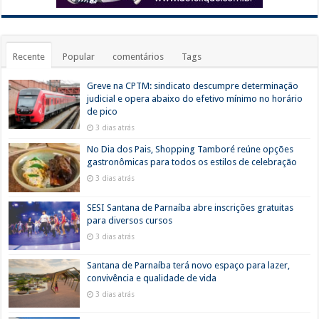
Recente
Popular
comentários
Tags
Greve na CPTM: sindicato descumpre determinação
judicial e opera abaixo do efetivo mínimo no horário
de pico
3 dias atrás
No Dia dos Pais, Shopping Tamboré reúne opções
gastronômicas para todos os estilos de celebração
3 dias atrás
SESI Santana de Parnaíba abre inscrições gratuitas
para diversos cursos
3 dias atrás
Santana de Parnaíba terá novo espaço para lazer,
convivência e qualidade de vida
3 dias atrás