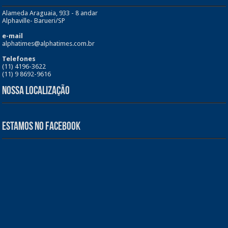
Alameda Araguaia, 933 - 8 andar
Alphaville- Barueri/SP
e-mail
alphatimes@alphatimes.com.br
Telefones
(11) 4196-3622
(11) 9 8692-9616
Nossa Localização
Estamos no Facebook