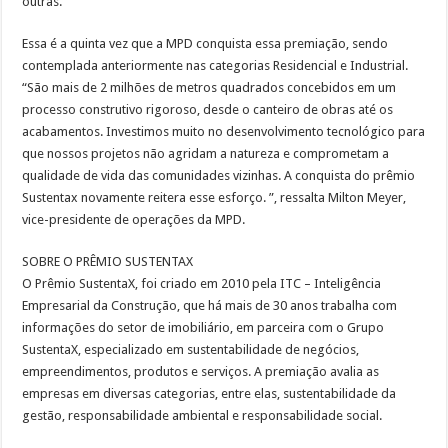
outras.
Essa é a quinta vez que a MPD conquista essa premiação, sendo
contemplada anteriormente nas categorias Residencial e Industrial.
“São mais de 2 milhões de metros quadrados concebidos em um
processo construtivo rigoroso, desde o canteiro de obras até os
acabamentos. Investimos muito no desenvolvimento tecnológico para
que nossos projetos não agridam a natureza e comprometam a
qualidade de vida das comunidades vizinhas. A conquista do prêmio
Sustentax novamente reitera esse esforço. ”, ressalta Milton Meyer,
vice-presidente de operações da MPD.
SOBRE O PRÊMIO SUSTENTAX
O Prêmio SustentaX, foi criado em 2010 pela ITC – Inteligência
Empresarial da Construção, que há mais de 30 anos trabalha com
informações do setor de imobiliário, em parceira com o Grupo
SustentaX, especializado em sustentabilidade de negócios,
empreendimentos, produtos e serviços. A premiação avalia as
empresas em diversas categorias, entre elas, sustentabilidade da
gestão, responsabilidade ambiental e responsabilidade social.