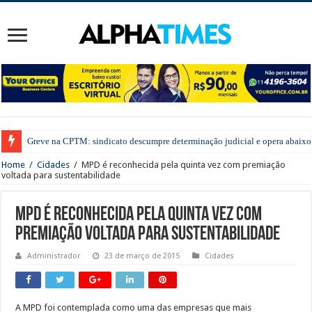
Greve na CPTM: sindicato descumpre determinação judicial e opera abaixo 
Home
/
Cidades
/
MPD é reconhecida pela quinta vez com premiação
voltada para sustentabilidade
MPD é reconhecida pela quinta vez com
premiação voltada para sustentabilidade
Administrador
23 de março de 2015
Cidades
A MPD foi contemplada como uma das empresas que mais