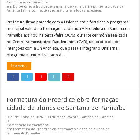
Comentários desativados
em Do berçário à faculdade: Santana de Parnaíba é a primeira cidade da
América Latina com educação gratuita em todas as etapas
Prefeitura firma parceria com a UniAnchieta e fortalece o programa
municipal voltado à formação acadêmica A Prefeitura de Santana de
Parnaíba assinou, na terça-feira (30/6), durante cerimônia realizada
no Centro Administrativo Bandeirantes (CAB), um protocolo de
intenções com a UniAnchieta, que passa a integrar o UniParna,
programa municipal voltado à …
Leia mais »
Formatura do Proerd celebra formação
cidadã de alunos de Santana de Parnaíba
23 de junho de 2026
Educação
,
evento
,
Santana de Parnaíba
Comentários desativados
em Formatura do Proerd celebra formação cidadã de alunos de
Santana de Parnaíba