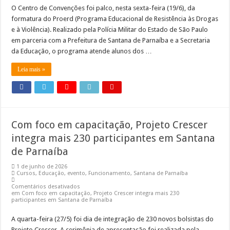
O Centro de Convenções foi palco, nesta sexta-feira (19/6), da
formatura do Proerd (Programa Educacional de Resistência às Drogas
e à Violência). Realizado pela Polícia Militar do Estado de São Paulo
em parceria com a Prefeitura de Santana de Parnaíba e a Secretaria
da Educação, o programa atende alunos dos …
Leia mais »
Com foco em capacitação, Projeto Crescer
integra mais 230 participantes em Santana
de Parnaíba
1 de junho de 2026
Cursos
,
Educação
,
evento
,
Funcionamento
,
Santana de Parnaíba
Comentários desativados
em Com foco em capacitação, Projeto Crescer integra mais 230
participantes em Santana de Parnaíba
A quarta-feira (27/5) foi dia de integração de 230 novos bolsistas do
Projeto Crescer. A cerimônia de apresentação foi realizada pela