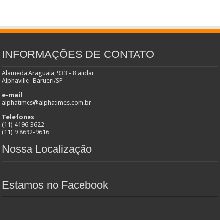
INFORMAÇÕES DE CONTATO
Alameda Araguaia, 933 - 8 andar
Alphaville- Barueri/SP
e-mail
alphatimes@alphatimes.com.br
Telefones
(11) 4196-3622
(11) 9 8692-9616
Nossa Localização
Estamos no Facebook