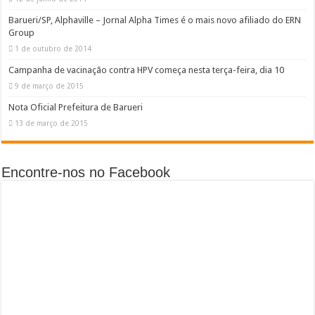
Barueri/SP, Alphaville – Jornal Alpha Times é o mais novo afiliado do ERN
Group
1 de outubro de 2014
Campanha de vacinação contra HPV começa nesta terça-feira, dia 10
9 de março de 2015
Nota Oficial Prefeitura de Barueri
13 de março de 2015
Encontre-nos no Facebook