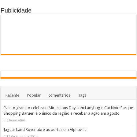
Publicidade
Recente
Popular
comentários
Tags
Evento gratuito celebra o Miraculous Day com Ladybug e Cat Noir; Parque
Shopping Barueri é o único da região a receber a ação em agosto
3 horas atrás
Jaguar Land Rover abre as portas em Alphaville
12 de junho de 2014