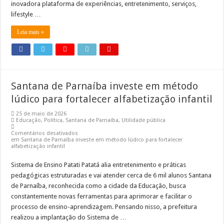
inovadora plataforma de experiências, entretenimento, serviços,
lifestyle …
Leia mais »
Santana de Parnaíba investe em método
lúdico para fortalecer alfabetização infantil
25 de maio de 2026
Educação
,
Política
,
Santana de Parnaíba
,
Utilidade pública
Comentários desativados
em Santana de Parnaíba investe em método lúdico para fortalecer
alfabetização infantil
Sistema de Ensino Patati Patatá alia entretenimento e práticas
pedagógicas estruturadas e vai atender cerca de 6 mil alunos Santana
de Parnaíba, reconhecida como a cidade da Educação, busca
constantemente novas ferramentas para aprimorar e facilitar o
processo de ensino-aprendizagem. Pensando nisso, a prefeitura
realizou a implantação do Sistema de …