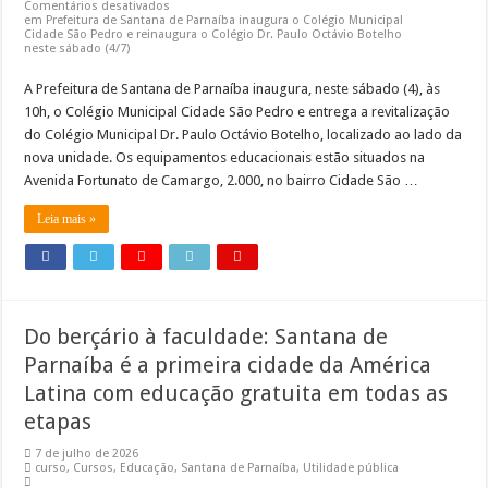
Comentários desativados
em Prefeitura de Santana de Parnaíba inaugura o Colégio Municipal
Cidade São Pedro e reinaugura o Colégio Dr. Paulo Octávio Botelho
neste sábado (4/7)
A Prefeitura de Santana de Parnaíba inaugura, neste sábado (4), às
10h, o Colégio Municipal Cidade São Pedro e entrega a revitalização
do Colégio Municipal Dr. Paulo Octávio Botelho, localizado ao lado da
nova unidade. Os equipamentos educacionais estão situados na
Avenida Fortunato de Camargo, 2.000, no bairro Cidade São …
Leia mais »
Do berçário à faculdade: Santana de
Parnaíba é a primeira cidade da América
Latina com educação gratuita em todas as
etapas
7 de julho de 2026
curso
,
Cursos
,
Educação
,
Santana de Parnaíba
,
Utilidade pública