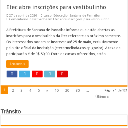
Etec abre inscrições para vestibulinho
27 de abril de 2026
curso
,
Educação
,
Santana de Parnaíba
Comentários desativados
em Etec abre inscrições para vestibulinho
A Prefeitura de Santana de Parnaíba informa que estão abertas as
inscrições para o vestibulinho da Etec referente ao próximo semestre.
Os interessados podem se inscrever até 25 de maio, exclusivamente
pelo site oficial da instituição (etecermelinda.cps.sp.gov.br). A taxa de
participação é de R$ 50,00. Entre os cursos oferecidos, estão …
Leia mais »
1
2
3
4
5
»
10
20
30
...
Página 1 de 121
Último »
Trânsito