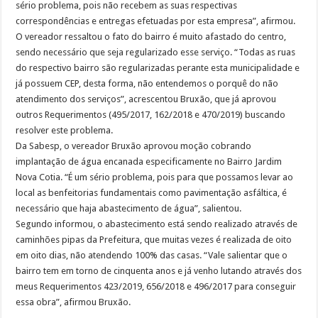
sério problema, pois não recebem as suas respectivas
correspondências e entregas efetuadas por esta empresa”, afirmou.
O vereador ressaltou o fato do bairro é muito afastado do centro,
sendo necessário que seja regularizado esse serviço. “Todas as ruas
do respectivo bairro são regularizadas perante esta municipalidade e
já possuem CEP, desta forma, não entendemos o porquê do não
atendimento dos serviços”, acrescentou Bruxão, que já aprovou
outros Requerimentos (495/2017, 162/2018 e 470/2019) buscando
resolver este problema.
Da Sabesp, o vereador Bruxão aprovou moção cobrando
implantação de água encanada especificamente no Bairro Jardim
Nova Cotia. “É um sério problema, pois para que possamos levar ao
local as benfeitorias fundamentais como pavimentação asfáltica, é
necessário que haja abastecimento de água”, salientou.
Segundo informou, o abastecimento está sendo realizado através de
caminhões pipas da Prefeitura, que muitas vezes é realizada de oito
em oito dias, não atendendo 100% das casas. “Vale salientar que o
bairro tem em torno de cinquenta anos e já venho lutando através dos
meus Requerimentos 423/2019, 656/2018 e 496/2017 para conseguir
essa obra”, afirmou Bruxão.