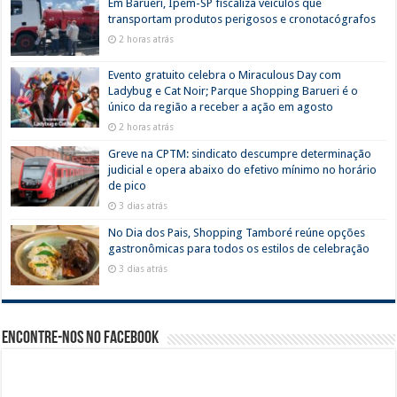
Em Barueri, Ipem-SP fiscaliza veículos que
transportam produtos perigosos e cronotacógrafos
2 horas atrás
Evento gratuito celebra o Miraculous Day com
Ladybug e Cat Noir; Parque Shopping Barueri é o
único da região a receber a ação em agosto
2 horas atrás
Greve na CPTM: sindicato descumpre determinação
judicial e opera abaixo do efetivo mínimo no horário
de pico
3 dias atrás
No Dia dos Pais, Shopping Tamboré reúne opções
gastronômicas para todos os estilos de celebração
3 dias atrás
Encontre-nos no Facebook