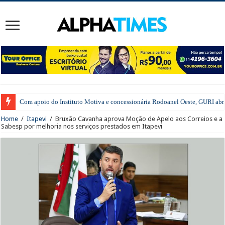
Com apoio do Instituto Motiva e concessionária Rodoanel Oeste, GURI abre 
Home
/
Itapevi
/
Bruxão Cavanha aprova Moção de Apelo aos Correios e a
Sabesp por melhoria nos serviços prestados em Itapevi