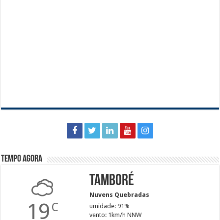
Tempo agora
Tamboré
Nuvens Quebradas
19
C
umidade: 91%
vento: 1km/h NNW