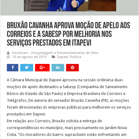
Bruxão Cavanha aprova Moção de Apelo aos
Correios e a Sabesp por melhoria nos
serviços prestados em Itapevi
Hostmarx - Hospedagem e Desenvolvimento de Sites
16 de agosto de 2019
Itapevi
,
Política
A Câmara Municipal de Itapevi aprovou na sessão ordinária duas
moções de apelo destinados a Sabesp (Companhia de Saneamento
Básico do Estado de São Paulo) e Empresa Brasileira de Correios e
Telégrafos. De autoria do vereador Bruxão Cavanha (PR), as moções
foram direcionadas às empresas públicas para melhorem os serviços
prestados em Itapevi.
Em relação aos Correios, Bruxão solicita a entrega de
correspondências no município, mais precisamente no Jardim Nova
Cotia. “Os moradores do bairro supracitado estão enfrentando um