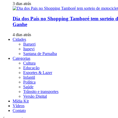
3 dias atrás
Dia dos Pais no Shopping Tamboré tem sorteio 
Ganhe
4 dias atrás
Cidades
Barueri
Itapevi
Santana de Parnaíba
Categorias
Cultura
Educação
Esportes & Lazer
Infantil
Política
Saúde
Trânsito e transportes
Versão Digital
Mídia Kit
Vídeos
Contato