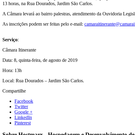
13 horas, na Rua Dourados, Jardim São Carlos.
A Câmara levará ao bairro palestras, atendimento da Ouvidoria Legisl
As inscrições podem ser feitas pelo e-mail:
camaraitinerante@camarait
Serviço
:
Câmara Itinerante
Data: 8, quinta-feira, de agosto de 2019
Hora: 13h
Local: Rua Dourados – Jardim São Carlos.
Compartilhe
Facebook
Twitter
Google +
LinkedIn
Pinterest
Sobre Hostmarx - Hospedagem e Desenvolvimento de 