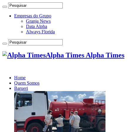
Empresas do Grupo
Granja News
Data Alpha
Always Florida
Alpha Times Alpha Times
Home
Quem Somos
Barueri