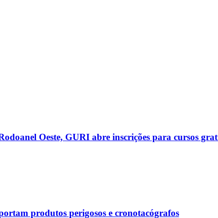
Rodoanel Oeste, GURI abre inscrições para cursos gratu
sportam produtos perigosos e cronotacógrafos