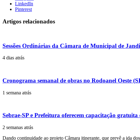
LinkedIn
Pinterest
Artigos relacionados
Sessões Ordinárias da Câmara de Municipal de Jand
4 dias atrás
Cronograma semanal de obras no Rodoanel Oeste (S
1 semana atrás
Sebrae-SP e Prefeitura oferecem capacitação gratuit
2 semanas atrás
Dando continuidade ao projeto Câmara itinerante, que prevê a ida dos 