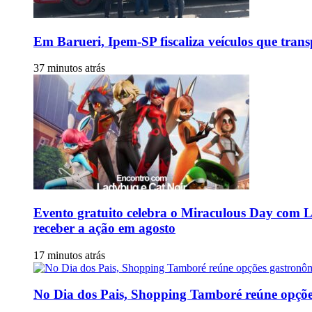
Em Barueri, Ipem-SP fiscaliza veículos que tran
37 minutos atrás
Evento gratuito celebra o Miraculous Day com L
receber a ação em agosto
17 minutos atrás
No Dia dos Pais, Shopping Tamboré reúne opções 