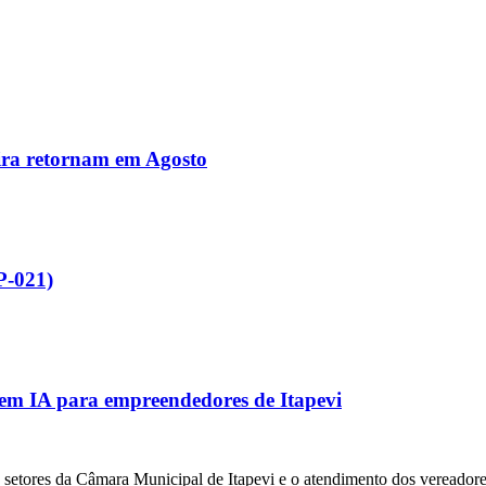
ira retornam em Agosto
P-021)
a em IA para empreendedores de Itapevi
setores da Câmara Municipal de Itapevi e o atendimento dos vereadores 