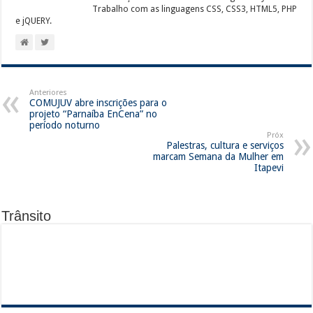
Trabalho com as linguagens CSS, CSS3, HTML5, PHP
e jQUERY.
Anteriores
COMUJUV abre inscrições para o
projeto “Parnaíba EnCena” no
período noturno
Próx
Palestras, cultura e serviços
marcam Semana da Mulher em
Itapevi
Trânsito