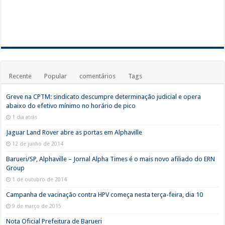
Recente
Popular
comentários
Tags
Greve na CPTM: sindicato descumpre determinação judicial e opera
abaixo do efetivo mínimo no horário de pico
1 dia atrás
Jaguar Land Rover abre as portas em Alphaville
12 de junho de 2014
Barueri/SP, Alphaville – Jornal Alpha Times é o mais novo afiliado do ERN
Group
1 de outubro de 2014
Campanha de vacinação contra HPV começa nesta terça-feira, dia 10
9 de março de 2015
Nota Oficial Prefeitura de Barueri