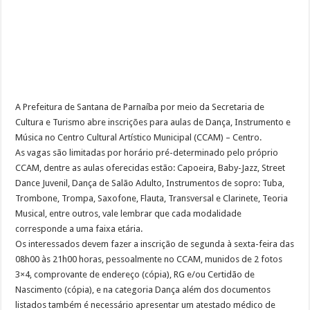
A Prefeitura de Santana de Parnaíba por meio da Secretaria de
Cultura e Turismo abre inscrições para aulas de Dança, Instrumento e
Música no Centro Cultural Artístico Municipal (CCAM) – Centro.
As vagas são limitadas por horário pré-determinado pelo próprio
CCAM, dentre as aulas oferecidas estão: Capoeira, Baby-Jazz, Street
Dance Juvenil, Dança de Salão Adulto, Instrumentos de sopro: Tuba,
Trombone, Trompa, Saxofone, Flauta, Transversal e Clarinete, Teoria
Musical, entre outros, vale lembrar que cada modalidade
corresponde a uma faixa etária.
Os interessados devem fazer a inscrição de segunda à sexta-feira das
08h00 às 21h00 horas, pessoalmente no CCAM, munidos de 2 fotos
3×4, comprovante de endereço (cópia), RG e/ou Certidão de
Nascimento (cópia), e na categoria Dança além dos documentos
listados também é necessário apresentar um atestado médico de