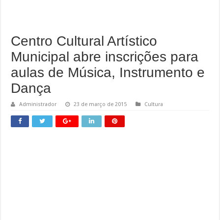
Obras da semana: recuperação de passarelas e reparos em defensas estão entre as
Centro Cultural Artístico
Municipal abre inscrições para
aulas de Música, Instrumento e
Dança
Administrador
23 de março de 2015
Cultura