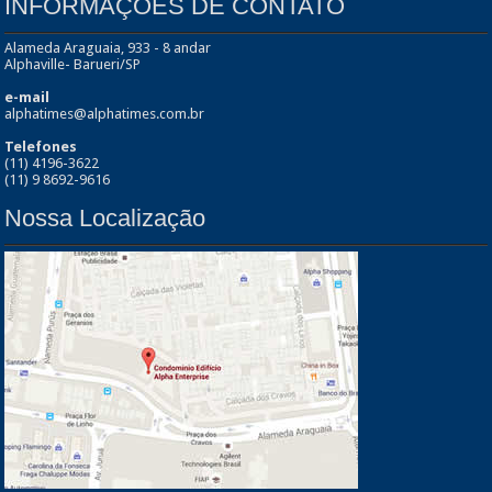
INFORMAÇÕES DE CONTATO
Alameda Araguaia, 933 - 8 andar
Alphaville- Barueri/SP
e-mail
alphatimes@alphatimes.com.br
Telefones
(11) 4196-3622
(11) 9 8692-9616
Nossa Localização