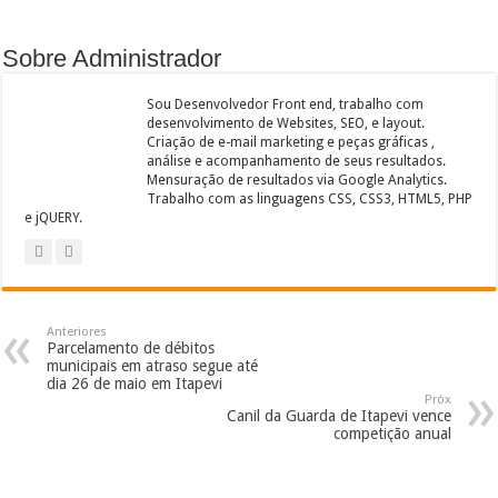
Sobre Administrador
Sou Desenvolvedor Front end, trabalho com
desenvolvimento de Websites, SEO, e layout.
Criação de e-mail marketing e peças gráficas ,
análise e acompanhamento de seus resultados.
Mensuração de resultados via Google Analytics.
Trabalho com as linguagens CSS, CSS3, HTML5, PHP
e jQUERY.
Anteriores
Parcelamento de débitos
municipais em atraso segue até
dia 26 de maio em Itapevi
Próx
Canil da Guarda de Itapevi vence
competição anual