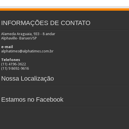
INFORMAÇÕES DE CONTATO
Alameda Araguaia, 933 - 8 andar
Alphaville- Barueri/SP
e-mail
alphatimes@alphatimes.com.br
Telefones
(11) 4196-3622
(11) 9 8692-9616
Nossa Localização
Estamos no Facebook