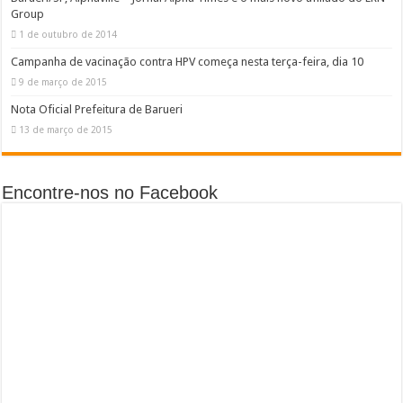
Group
1 de outubro de 2014
Campanha de vacinação contra HPV começa nesta terça-feira, dia 10
9 de março de 2015
Nota Oficial Prefeitura de Barueri
13 de março de 2015
Encontre-nos no Facebook