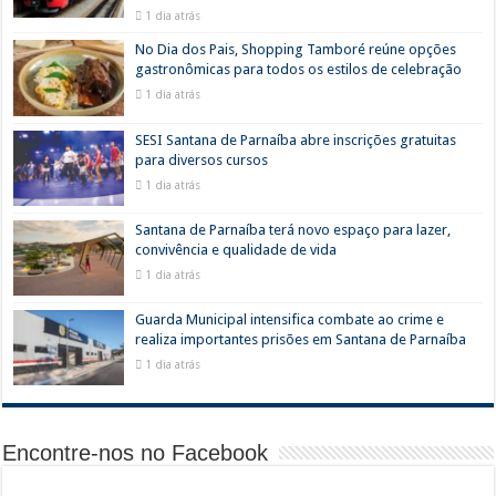
1 dia atrás
No Dia dos Pais, Shopping Tamboré reúne opções
gastronômicas para todos os estilos de celebração
1 dia atrás
SESI Santana de Parnaíba abre inscrições gratuitas
para diversos cursos
1 dia atrás
Santana de Parnaíba terá novo espaço para lazer,
convivência e qualidade de vida
1 dia atrás
Guarda Municipal intensifica combate ao crime e
realiza importantes prisões em Santana de Parnaíba
1 dia atrás
Encontre-nos no Facebook