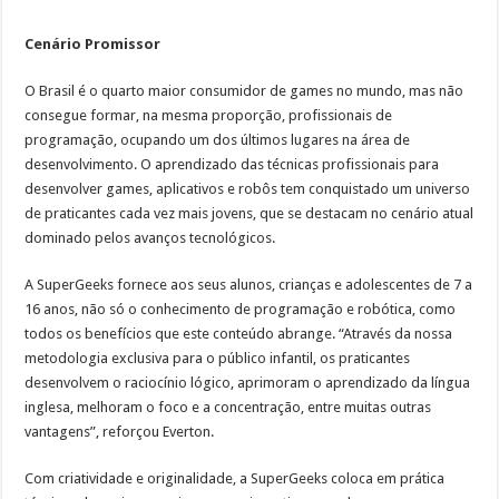
Cenário Promissor
O Brasil é o quarto maior consumidor de games no mundo, mas não
consegue formar, na mesma proporção, profissionais de
programação, ocupando um dos últimos lugares na área de
desenvolvimento. O aprendizado das técnicas profissionais para
desenvolver games, aplicativos e robôs tem conquistado um universo
de praticantes cada vez mais jovens, que se destacam no cenário atual
dominado pelos avanços tecnológicos.
A SuperGeeks fornece aos seus alunos, crianças e adolescentes de 7 a
16 anos, não só o conhecimento de programação e robótica, como
todos os benefícios que este conteúdo abrange. “Através da nossa
metodologia exclusiva para o público infantil, os praticantes
desenvolvem o raciocínio lógico, aprimoram o aprendizado da língua
inglesa, melhoram o foco e a concentração, entre muitas outras
vantagens”, reforçou Everton.
Com criatividade e originalidade, a SuperGeeks coloca em prática