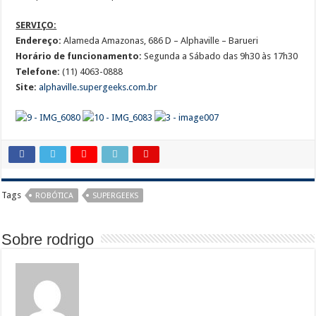
SERVIÇO:
Endereço:
Alameda Amazonas, 686 D – Alphaville – Barueri
Horário de funcionamento:
Segunda a Sábado das 9h30 às 17h30
Telefone:
(11) 4063-0888
Site:
alphaville.supergeeks.com.br
Tags
ROBÓTICA
SUPERGEEKS
Sobre rodrigo