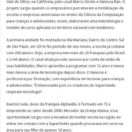
Vale do Silício, na Califórnia, pelo casal Marco Giroto e Vanessa Ban. O
projeto surgiu quando os empresários perceberam a mobilização de
escolas e empresas americanas no ensino da Ciência da Computação
para crianças e adolescentes. Assim, elaboraram uma metodologia e
modelo de curso aplicada no território nacional com ineditismo.
A primeira unidade foi montada na Vila Mariana, bairro do Centro-Sul
de São Paulo, em 2014. No período de seis meses, a escola já contava
com 200 alunos. Hoje, a empresa tem mais de 20 franquias pelo Brasil
e 2 mil alunos. O casal alcançou este sucesso por conta da união de
suas habilidades. Marco aprendeu a programar com 12 anos e nunca
mais deixou a área de tecnologia depois disso. E Vanessa é
professora por formação, com experiência em lecionar para crianças
e adolescentes. “É interessante pois os criadores do SuperGeeks
respiram tecnologia”.
Everton Leite, dono da franquia Alphaville, é formado em TI e
empreende no setor desde 2006. Morador da Granja Vianna, essa
oportunidade surgiu com a iniciativa de montar escola na região ao
entrar em contato com a SuperGeeks quando procurava um curso na
área para seu filho de apenas 10 anos.