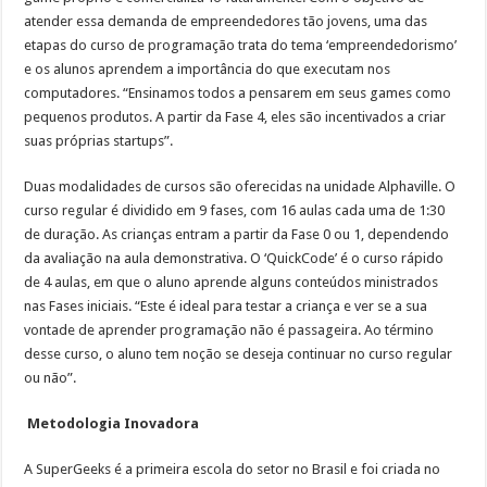
atender essa demanda de empreendedores tão jovens, uma das
etapas do curso de programação trata do tema ‘empreendedorismo’
e os alunos aprendem a importância do que executam nos
computadores. “Ensinamos todos a pensarem em seus games como
pequenos produtos. A partir da Fase 4, eles são incentivados a criar
suas próprias startups”.
Duas modalidades de cursos são oferecidas na unidade Alphaville. O
curso regular é dividido em 9 fases, com 16 aulas cada uma de 1:30
de duração. As crianças entram a partir da Fase 0 ou 1, dependendo
da avaliação na aula demonstrativa. O ‘QuickCode’ é o curso rápido
de 4 aulas, em que o aluno aprende alguns conteúdos ministrados
nas Fases iniciais. “Este é ideal para testar a criança e ver se a sua
vontade de aprender programação não é passageira. Ao término
desse curso, o aluno tem noção se deseja continuar no curso regular
ou não”.
Metodologia Inovadora
A SuperGeeks é a primeira escola do setor no Brasil e foi criada no