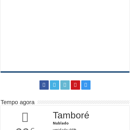
Tempo agora
Tamboré
Nublado
umidade: 66%