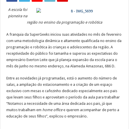
A escola foi
pioneira na
região no ensino da programação e robótica
A franquia da SuperGeeks iniciou suas atividades no mês de fevereiro
com uma metodologia dinâmica e altamente qualificada no ensino da
programação e robótica às crianças e adolescentes da região. A
receptividade do público foi tamanha e superou as expectativas do
empresário Everton Leite que já planeja expansão da escola para o
mês de junho no mesmo endereço, na Alameda Amazonas, 686 D.
Entre as novidades já programadas, está o aumento do número de
salas, a ampliação do estacionamento e a criação de um espaço
exclusivo com mesas e cafezinho dedicado especialmente aos pais
que levam seus filhos e aproveitam o período da aula para trabalhar
“Notamos a necessidade de uma área dedicada aos pais, já que
muitos trabalham em
home office
e querem acompanhar de perto a
educação de seus filhos”, explicou o empresário.