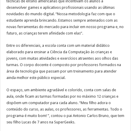
técnicas de ensino americanas que incentivam os alunos a
desenvolver games e aplicativos profissionais usando as últimas
novidades do mundo digital. “Nossa metodologia faz com que o
estudante aprenda brincando. Estamos sempre antenados com as
novas ferramentas do mercado para incluir em nosso programa e, no
futuro, as crianças terem afinidade com elas”.
Entre os diferenciais, a escola conta com um material didático
elaborado para ensinar a Ciência da Computação às crianças e
jovens, com muitas atividades e exercícios atraentes aos olhos das
turmas. O corpo docente é composto por professores formados na
área de tecnologia que passam por um treinamento para atender
ainda melhor este público especial.
O espaço, um ambiente agradável e colorido, conta com salas de
aula, onde ficam as turmas formadas por no máximo 12 crianças e
dispõem um computador para cada aluno. “Meu filho adora o
conteúdo do curso, as aulas, os professores, as ferramentas. Todo o
programa é muito bom! ”, contou o pai Antonio Carlos Bruno, que tem
seu filho Lucas de 7 anos na SuperGeeks.