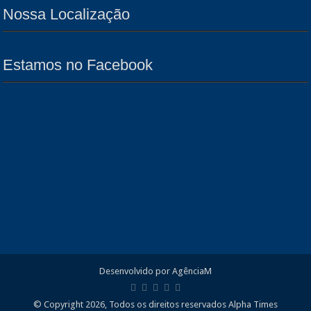
Nossa Localização
Estamos no Facebook
Desenvolvido por AgênciaM
© Copyright 2026, Todos os direitos reservados Alpha Times