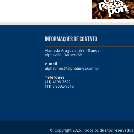
INFORMAÇÕES DE CONTATO
Alameda Araguaia, 933 - 8 andar
Alphaville- Barueri/SP
e-mail
alphatimes@alphatimes.com.br
Telefones
(11) 4196-3622
(11) 9 8692-9616
© Copyright 2026, Todos os direitos reservados