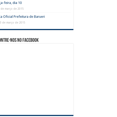
ça-feira, dia 10
 de março de 2015
a Oficial Prefeitura de Barueri
3 de março de 2015
ontre-nos no Facebook