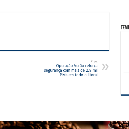
Tem
Próx
Operação Verão reforça
segurança com mais de 2,9 mil
PMs em todo o litoral