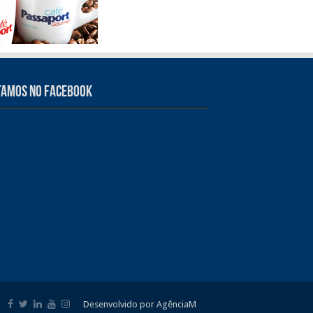
tamos no Facebook
Desenvolvido por AgênciaM