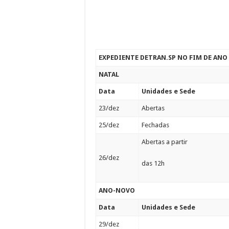
EXPEDIENTE DETRAN.SP NO FIM DE ANO
NATAL
Data
Unidades e Sede
23/dez
Abertas
25/dez
Fechadas
Abertas a partir
26/dez
das 12h
ANO-NOVO
Data
Unidades e Sede
29/dez