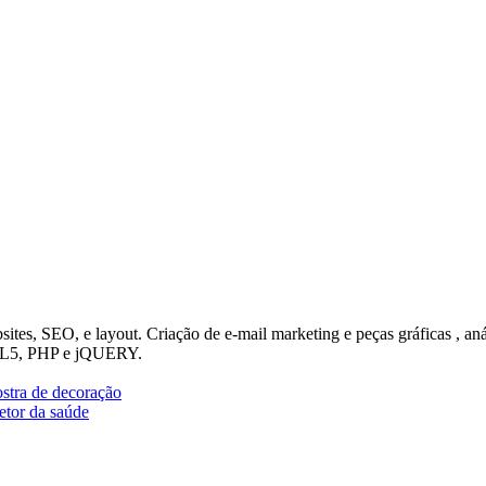
es, SEO, e layout. Criação de e-mail marketing e peças gráficas , an
TML5, PHP e jQUERY.
stra de decoração
etor da saúde