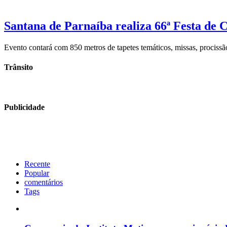
Santana de Parnaíba realiza 66ª Festa de C
Evento contará com 850 metros de tapetes temáticos, missas, procissã
Trânsito
Publicidade
Recente
Popular
comentários
Tags