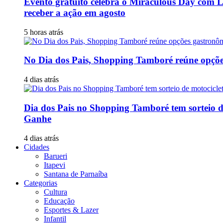
Evento gratuito celebra o Miraculous Day com L
receber a ação em agosto
5 horas atrás
No Dia dos Pais, Shopping Tamboré reúne opções 
4 dias atrás
Dia dos Pais no Shopping Tamboré tem sorteio 
Ganhe
4 dias atrás
Cidades
Barueri
Itapevi
Santana de Parnaíba
Categorias
Cultura
Educação
Esportes & Lazer
Infantil