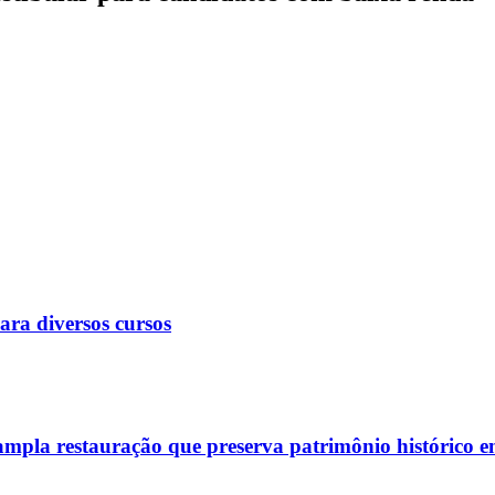
ara diversos cursos
mpla restauração que preserva patrimônio histórico 