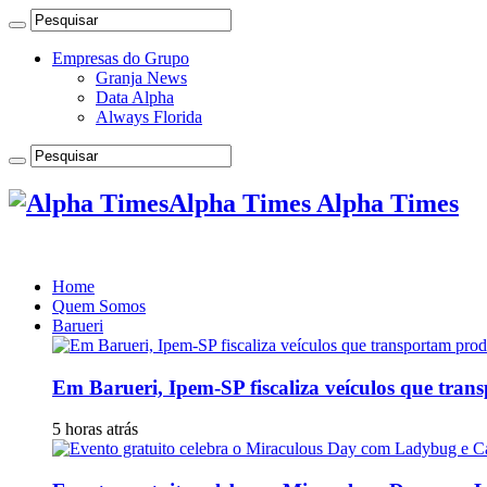
Empresas do Grupo
Granja News
Data Alpha
Always Florida
Alpha Times Alpha Times
Home
Quem Somos
Barueri
Em Barueri, Ipem-SP fiscaliza veículos que tran
5 horas atrás