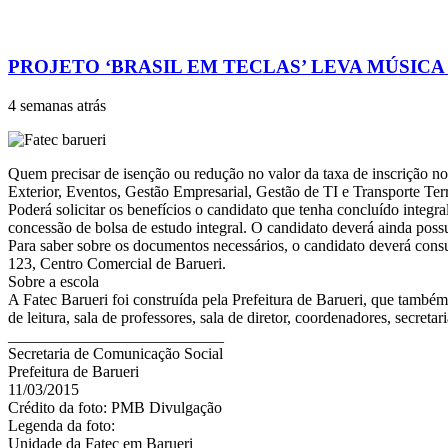
PROJETO ‘BRASIL EM TECLAS’ LEVA MÚSICA
4 semanas atrás
Quem precisar de isenção ou redução no valor da taxa de inscrição nos
Exterior, Eventos, Gestão Empresarial, Gestão de TI e Transporte Terr
Poderá solicitar os benefícios o candidato que tenha concluído integ
concessão de bolsa de estudo integral. O candidato deverá ainda possu
Para saber sobre os documentos necessários, o candidato deverá consul
123, Centro Comercial de Barueri.
Sobre a escola
A Fatec Barueri foi construída pela Prefeitura de Barueri, que também
de leitura, sala de professores, sala de diretor, coordenadores, secreta
___________________________
Secretaria de Comunicação Social
Prefeitura de Barueri
11/03/2015
Crédito da foto: PMB Divulgação
Legenda da foto:
Unidade da Fatec em Barueri