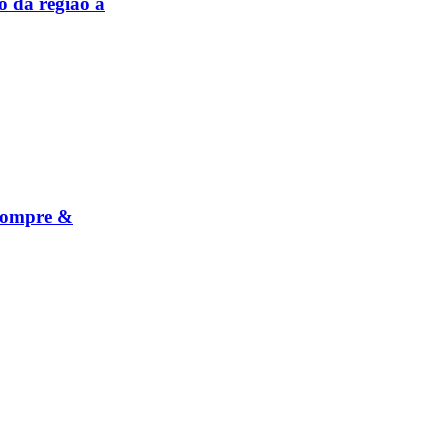
o da região a
 Compre &