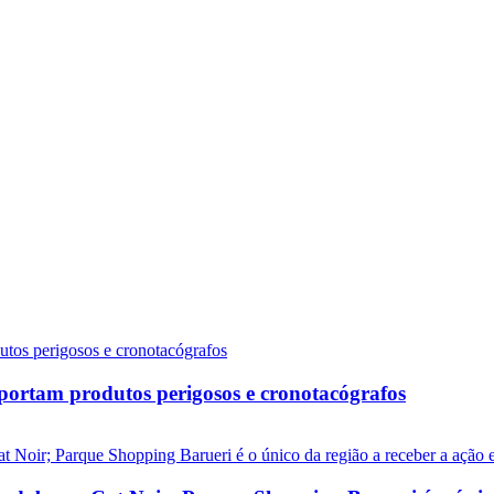
sportam produtos perigosos e cronotacógrafos