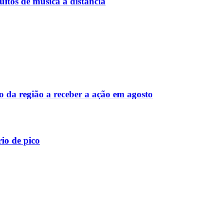
itos de música a distância
 da região a receber a ação em agosto
io de pico