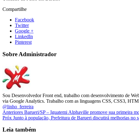
Compartilhe
Facebook
Twitter
Google +
LinkedIn
Pinterest
Sobre Administrador
Sou Desenvolvedor Front end, trabalho com desenvolvimento de Websit
via Google Analytics. Trabalho com as linguagens CSS, CSS3, H
@linho_ferreira
Anteriores
Barueri/SP – Iguatemi Alphaville promove sua primeira mo
Próx
Junto à população, Prefeitura de Barueri discutirá melhorias no s
Leia também