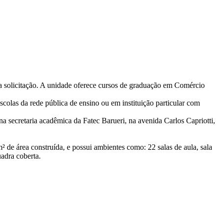
m a solicitação. A unidade oferece cursos de graduação em Comércio
colas da rede pública de ensino ou em instituição particular com
na secretaria acadêmica da Fatec Barueri, na avenida Carlos Capriotti,
² de área construída, e possui ambientes como: 22 salas de aula, sala
uadra coberta.