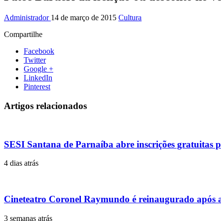
Administrador
14 de março de 2015
Cultura
Compartilhe
Facebook
Twitter
Google +
LinkedIn
Pinterest
Artigos relacionados
SESI Santana de Parnaíba abre inscrições gratuitas p
4 dias atrás
Cineteatro Coronel Raymundo é reinaugurado após a
3 semanas atrás