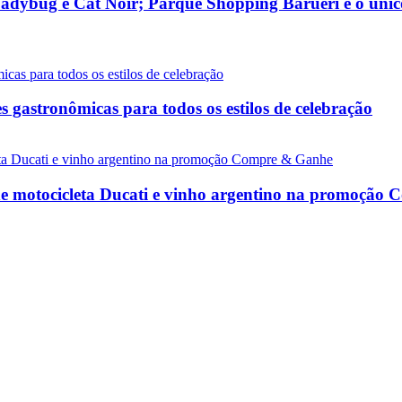
adybug e Cat Noir; Parque Shopping Barueri é o únic
gastronômicas para todos os estilos de celebração
de motocicleta Ducati e vinho argentino na promoção