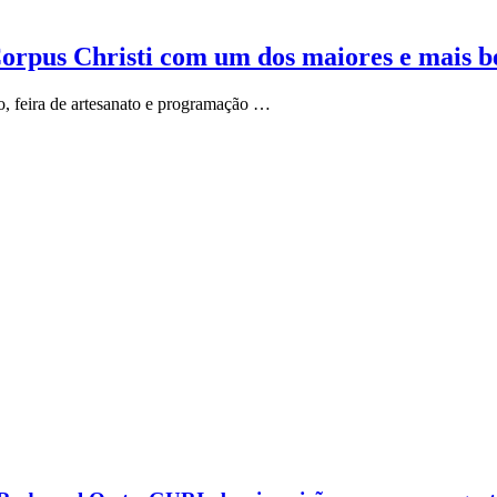
orpus Christi com um dos maiores e mais be
o, feira de artesanato e programação …