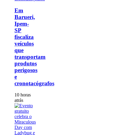
Em
Barueri,
Ipem-
SP
fiscaliza
veículos
que
transportam
produtos
perigosos
e
cronotacógrafos
10 horas
atrás