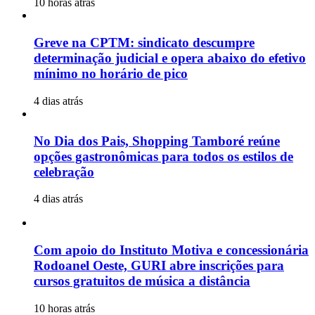
10 horas atrás
Greve na CPTM: sindicato descumpre
determinação judicial e opera abaixo do efetivo
mínimo no horário de pico
4 dias atrás
No Dia dos Pais, Shopping Tamboré reúne
opções gastronômicas para todos os estilos de
celebração
4 dias atrás
Com apoio do Instituto Motiva e concessionária
Rodoanel Oeste, GURI abre inscrições para
cursos gratuitos de música a distância
10 horas atrás