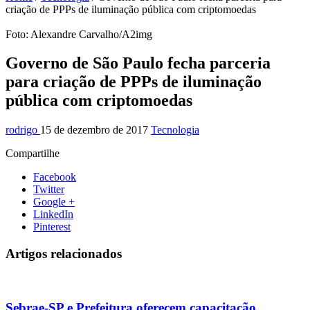
criação de PPPs de iluminação pública com criptomoedas
Foto: Alexandre Carvalho/A2img
Governo de São Paulo fecha parceria
para criação de PPPs de iluminação
pública com criptomoedas
rodrigo
15 de dezembro de 2017
Tecnologia
Compartilhe
Facebook
Twitter
Google +
LinkedIn
Pinterest
Artigos relacionados
Sebrae-SP e Prefeitura oferecem capacitação