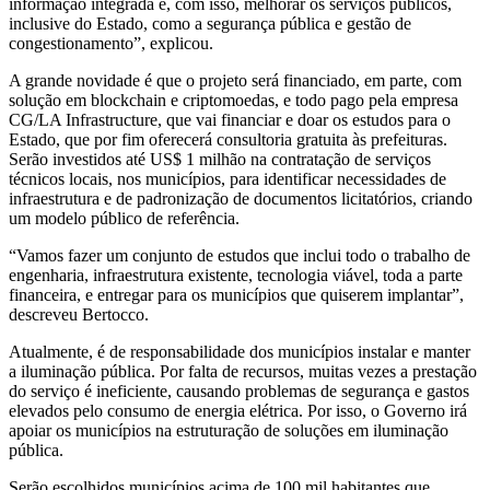
informação integrada e, com isso, melhorar os serviços públicos,
inclusive do Estado, como a segurança pública e gestão de
congestionamento”, explicou.
A grande novidade é que o projeto será financiado, em parte, com
solução em blockchain e criptomoedas, e todo pago pela empresa
CG/LA Infrastructure, que vai financiar e doar os estudos para o
Estado, que por fim oferecerá consultoria gratuita às prefeituras.
Serão investidos até US$ 1 milhão na contratação de serviços
técnicos locais, nos municípios, para identificar necessidades de
infraestrutura e de padronização de documentos licitatórios, criando
um modelo público de referência.
“Vamos fazer um conjunto de estudos que inclui todo o trabalho de
engenharia, infraestrutura existente, tecnologia viável, toda a parte
financeira, e entregar para os municípios que quiserem implantar”,
descreveu Bertocco.
Atualmente, é de responsabilidade dos municípios instalar e manter
a iluminação pública. Por falta de recursos, muitas vezes a prestação
do serviço é ineficiente, causando problemas de segurança e gastos
elevados pelo consumo de energia elétrica. Por isso, o Governo irá
apoiar os municípios na estruturação de soluções em iluminação
pública.
Serão escolhidos municípios acima de 100 mil habitantes que