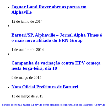
Jaguar Land Rover abre as portas em
Alphaville
12 de junho de 2014
Barueri/SP, Alphaville – Jornal Alpha Times é
o mais novo afiliado do ERN Group
1 de outubro de 2014
Campanha de vacinação contra HPV começa
nesta terça-feira, dia 10
9 de março de 2015
Nota Oficial Prefeitura de Barueri
13 de março de 2015
Barueri
economia
música
alphaville
obras
alphatimes
segurança pública
Iguatemi Alphaville