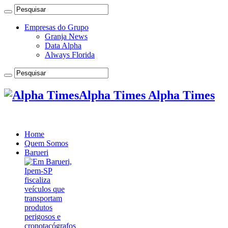
Empresas do Grupo
Granja News
Data Alpha
Always Florida
Alpha Times Alpha Times
Home
Quem Somos
Barueri