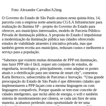
Foto: Alexandre Carvalho/A2img
O Governo do Estado de São Paulo assinou nesta quinta-feira, 14,
parceria com a empresa norte-americana CG/LA Infrastructure para
realização do Ilumina SP – projeto do Governo do Estado para
oferecer, aos municípios interessados, modelo de Parceria Público-
Privada de iluminação pública. A proposta do Estado é impulsionar
a modernização da iluminação pública nas cidades oferecendo
estudos de viabilidade atraentes à iniciativa privada, mas que
também gerem receita aos municípios, reduzam custos e melhorem o
serviço para a população.
“Sabemos que existem muitas demandas de PPP em iluminação,
mas fazer PPP não é fácil, requer um conjunto de estudos, de
engenharia, tecnologia e, principalmente, como adaptar os postes
atuais e a eletrificação para um sistema de smart city”, comentou
Karla Bertocco, subsecretária de Parcerias e Inovação. “Uma grande
preocupação do Estado de São Paulo é que diferentes cidades que
implementarem a PPP façam com a mesma linguagem ou com
linguagens compatíveis. Porque quando se tem esse conceito de
cidades inteligentes, que inclui além de energia, o wifi e também
sistema de monitoramento por câmera, se cada um fizer de uma
maneira, acabamos perdendo uma oportunidade de ter uma