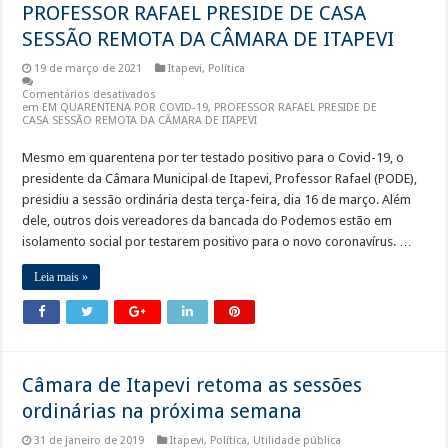
PROFESSOR RAFAEL PRESIDE DE CASA
SESSÃO REMOTA DA CÂMARA DE ITAPEVI
19 de março de 2021
Itapevi
,
Política
Comentários desativados
em EM QUARENTENA POR COVID-19, PROFESSOR RAFAEL PRESIDE DE
CASA SESSÃO REMOTA DA CÂMARA DE ITAPEVI
Mesmo em quarentena por ter testado positivo para o Covid-19, o
presidente da Câmara Municipal de Itapevi, Professor Rafael (PODE),
presidiu a sessão ordinária desta terça-feira, dia 16 de março. Além
dele, outros dois vereadores da bancada do Podemos estão em
isolamento social por testarem positivo para o novo coronavírus. …
Leia mais »
Câmara de Itapevi retoma as sessões
ordinárias na próxima semana
31 de janeiro de 2019
Itapevi
,
Política
,
Utilidade pública