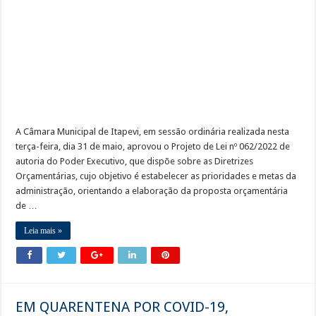
Cronograma semanal de obras no Rodoanel Oeste (SP-021)
A Câmara Municipal de Itapevi, em sessão ordinária realizada nesta
terça-feira, dia 31 de maio, aprovou o Projeto de Lei nº 062/2022 de
autoria do Poder Executivo, que dispõe sobre as Diretrizes
Orçamentárias, cujo objetivo é estabelecer as prioridades e metas da
administração, orientando a elaboração da proposta orçamentária
de …
Leia mais »
EM QUARENTENA POR COVID-19,