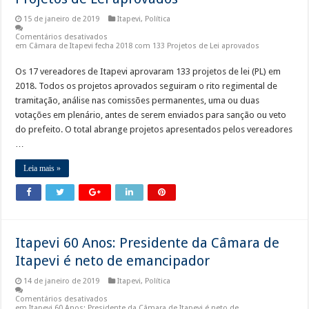
15 de janeiro de 2019
Itapevi
,
Política
Comentários desativados
em Câmara de Itapevi fecha 2018 com 133 Projetos de Lei aprovados
Os 17 vereadores de Itapevi aprovaram 133 projetos de lei (PL) em
2018. Todos os projetos aprovados seguiram o rito regimental de
tramitação, análise nas comissões permanentes, uma ou duas
votações em plenário, antes de serem enviados para sanção ou veto
do prefeito. O total abrange projetos apresentados pelos vereadores
…
Leia mais »
Itapevi 60 Anos: Presidente da Câmara de
Itapevi é neto de emancipador
14 de janeiro de 2019
Itapevi
,
Política
Comentários desativados
em Itapevi 60 Anos: Presidente da Câmara de Itapevi é neto de