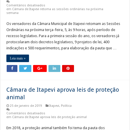
Comentários desativados
em Câmara de Itapevi retoma as sessões ordinárias na próxima
semana
Os vereadores da Câmara Municipal de Itapevi retomam as Sessões
Ordinárias na próxima terça-feira, 5, às 9 horas, após período de
recesso legislativo. Para a primeira sessão do ano, os vereadores já
protocolaram dois decretos legislativos, 9 projetos de lei, 400
indicações e 500 requerimentos, para elaboração da pauta que …
Leia mais »
Câmara de Itapevi aprova leis de proteção
animal
25 de janeiro de 2019
Itapevi
,
Política
Comentários desativados
em Câmara de Itapevi aprova leis de proteção animal
Em 2018, a proteção animal também foi tema da pauta dos