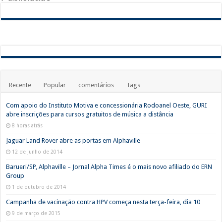
Recente
Popular
comentários
Tags
Com apoio do Instituto Motiva e concessionária Rodoanel Oeste, GURI
abre inscrições para cursos gratuitos de música a distância
8 horas atrás
Jaguar Land Rover abre as portas em Alphaville
12 de junho de 2014
Barueri/SP, Alphaville – Jornal Alpha Times é o mais novo afiliado do ERN
Group
1 de outubro de 2014
Campanha de vacinação contra HPV começa nesta terça-feira, dia 10
9 de março de 2015