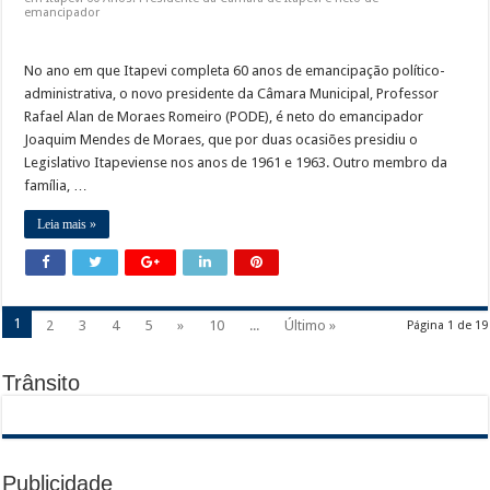
emancipador
No ano em que Itapevi completa 60 anos de emancipação político-
administrativa, o novo presidente da Câmara Municipal, Professor
Rafael Alan de Moraes Romeiro (PODE), é neto do emancipador
Joaquim Mendes de Moraes, que por duas ocasiões presidiu o
Legislativo Itapeviense nos anos de 1961 e 1963. Outro membro da
família, …
Leia mais »
1
2
3
4
5
»
10
...
Último »
Página 1 de 19
Trânsito
Publicidade