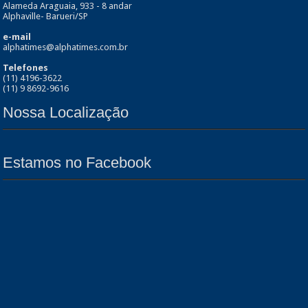
Alameda Araguaia, 933 - 8 andar
Alphaville- Barueri/SP
e-mail
alphatimes@alphatimes.com.br
Telefones
(11) 4196-3622
(11) 9 8692-9616
Nossa Localização
Estamos no Facebook