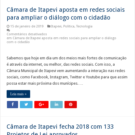
Câmara de Itapevi aposta em redes sociais
para ampliar o diálogo com o cidadão
15 de janeiro de 2019
Itapevi
,
Política
,
Tecnologia
Comentários desativados
em Câmara de Itapevi aposta em redes sociais para ampliar o diálogo
com o cidadão
Sabemos que hoje em dia um dos meios mais fortes de comunicação
é através da internet, ou melhor, das redes sociais. Com isso, a
Câmara Municipal de Itapevi vem aumentando a interação nas redes
sociais, como Facebook, Instagram, Twitter e Youtube para que assim
possa estar mais próxima dos munícipes. …
Leia mais »
Câmara de Itapevi fecha 2018 com 133
Projetos de Lei aprovados