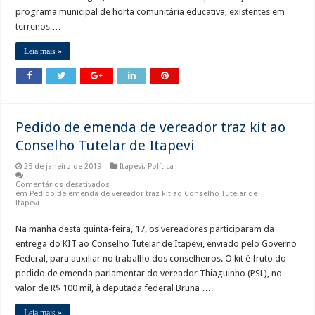
programa municipal de horta comunitária educativa, existentes em
terrenos …
Leia mais »
Pedido de emenda de vereador traz kit ao
Conselho Tutelar de Itapevi
25 de janeiro de 2019
Itapevi
,
Política
Comentários desativados
em Pedido de emenda de vereador traz kit ao Conselho Tutelar de
Itapevi
Na manhã desta quinta-feira, 17, os vereadores participaram da
entrega do KIT ao Conselho Tutelar de Itapevi, enviado pelo Governo
Federal, para auxiliar no trabalho dos conselheiros. O kit é fruto do
pedido de emenda parlamentar do vereador Thiaguinho (PSL), no
valor de R$ 100 mil, à deputada federal Bruna …
Leia mais »