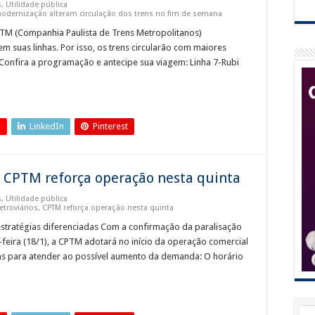
s
,
Utilidade pública
dernização alteram circulação dos trens no fim de semana
CPTM (Companhia Paulista de Trens Metropolitanos)
 suas linhas. Por isso, os trens circularão com maiores
. Confira a programação e antecipe sua viagem: Linha 7-Rubi
+
LinkedIn
Pinterest
, CPTM reforça operação nesta quinta
s
,
Utilidade pública
roviários, CPTM reforça operação nesta quinta
stratégias diferenciadas Com a confirmação da paralisação
feira (18/1), a CPTM adotará no início da operação comercial
as para atender ao possível aumento da demanda: O horário