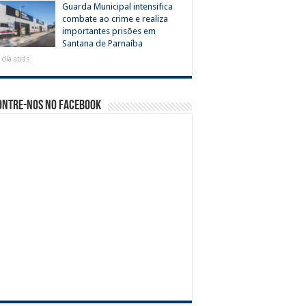
Guarda Municipal intensifica
combate ao crime e realiza
importantes prisões em
Santana de Parnaíba
 dia atrás
ontre-nos no Facebook