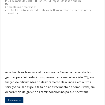
24 de maio de 2018
Barueri
,
Educação
,
Utilidade pública
Comentários desativados
em URGENTE: Aulas da rede pública de Barueri estão suspensas nesta
sexta-feira
As aulas da rede municipal de ensino de Barueri e das unidades
geridas pela Fieb estarão suspensas nesta sexta-feira (dia 25), em
função de dificuldades no deslocamento de alunos e em outros
serviços causadas pela falta do abastecimento de combustível, em
decorrência da greve dos caminhoneiros no país. A Secretaria …
Leia mais »