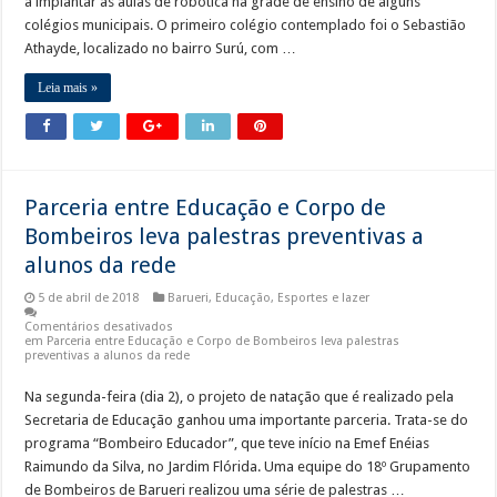
a implantar as aulas de robótica na grade de ensino de alguns
colégios municipais. O primeiro colégio contemplado foi o Sebastião
Athayde, localizado no bairro Surú, com …
Leia mais »
Parceria entre Educação e Corpo de
Bombeiros leva palestras preventivas a
alunos da rede
5 de abril de 2018
Barueri
,
Educação
,
Esportes e lazer
Comentários desativados
em Parceria entre Educação e Corpo de Bombeiros leva palestras
preventivas a alunos da rede
Na segunda-feira (dia 2), o projeto de natação que é realizado pela
Secretaria de Educação ganhou uma importante parceria. Trata-se do
programa “Bombeiro Educador”, que teve início na Emef Enéias
Raimundo da Silva, no Jardim Flórida. Uma equipe do 18º Grupamento
de Bombeiros de Barueri realizou uma série de palestras …