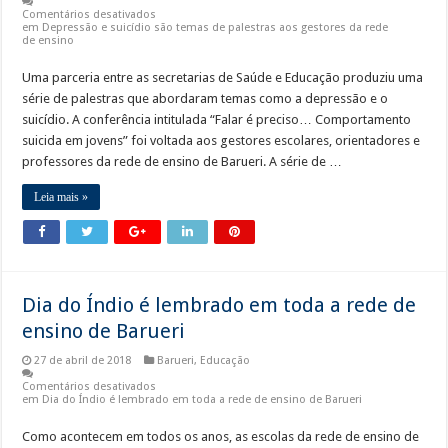
Comentários desativados
em Depressão e suicídio são temas de palestras aos gestores da rede
de ensino
Uma parceria entre as secretarias de Saúde e Educação produziu uma
série de palestras que abordaram temas como a depressão e o
suicídio. A conferência intitulada “Falar é preciso… Comportamento
suicida em jovens” foi voltada aos gestores escolares, orientadores e
professores da rede de ensino de Barueri. A série de …
Leia mais »
Dia do Índio é lembrado em toda a rede de
ensino de Barueri
27 de abril de 2018
Barueri
,
Educação
Comentários desativados
em Dia do Índio é lembrado em toda a rede de ensino de Barueri
Como acontecem em todos os anos, as escolas da rede de ensino de