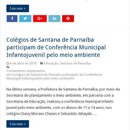
Leia mais »
Colégios de Santana de Parnaíba
participam de Conferência Municipal
Infantojuvenil pelo meio ambiente
4 de abril de 2018
Educação
,
Santana de Parnaíba
Comentários desativados
em Colégios de Santana de Parnaíba participam de Conferência
Municipal Infantojuvenil pelo meio ambiente
Na última semana, a Prefeitura de Santana de Parnaíba, por meio da
Secretaria de planejamento e meio ambiente, em parceria com a
Secretaria de Educação, realizou a conferência municipal infanto
juvenil pelo meio ambiente, com os alunos de 11 a 14 anos, nos
colégios Daisy Moraes Chaves e Sebastião Athayde. …
Leia mais »