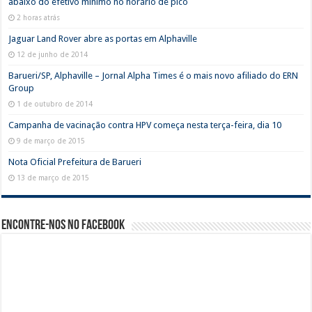
abaixo do efetivo mínimo no horário de pico
2 horas atrás
Jaguar Land Rover abre as portas em Alphaville
12 de junho de 2014
Barueri/SP, Alphaville – Jornal Alpha Times é o mais novo afiliado do ERN
Group
1 de outubro de 2014
Campanha de vacinação contra HPV começa nesta terça-feira, dia 10
9 de março de 2015
Nota Oficial Prefeitura de Barueri
13 de março de 2015
Encontre-nos no Facebook