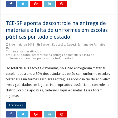
TCE-SP aponta descontrole na entrega de
materiais e falta de uniformes em escolas
públicas por todo o estado
8 de maio de 2018
Barueri
,
Educação
,
Itapevi
,
Santana de Parnaíba
Comentários desativados
em TCE-SP aponta descontrole na entrega de materiais e falta de
uniformes em escolas públicas por todo o estado
Do total de 163 escolas vistoriadas, 56% não entregaram material
escolar aos alunos; 80% dos estudantes estão sem uniforme escolar.
Materiais e uniformes escolares entregues após o início do ano letivo,
livros guardados em lugares inapropriados, ausência de controle na
distribuição de apostilas, cadernos, lápis e canetas. Essas foram
algumas …
Leia mais »