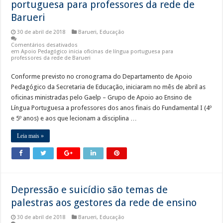
portuguesa para professores da rede de
Barueri
30 de abril de 2018
Barueri
,
Educação
Comentários desativados
em Apoio Pedagógico inicia oficinas de língua portuguesa para
professores da rede de Barueri
Conforme previsto no cronograma do Departamento de Apoio
Pedagógico da Secretaria de Educação, iniciaram no mês de abril as
oficinas ministradas pelo Gaelp – Grupo de Apoio ao Ensino de
Língua Portuguesa a professores dos anos finais do Fundamental I (4º
e 5º anos) e aos que lecionam a disciplina …
Leia mais »
Depressão e suicídio são temas de
palestras aos gestores da rede de ensino
30 de abril de 2018
Barueri
,
Educação