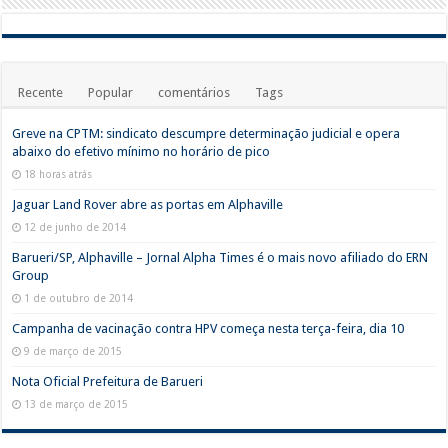
Recente
Popular
comentários
Tags
Greve na CPTM: sindicato descumpre determinação judicial e opera
abaixo do efetivo mínimo no horário de pico
18 horas atrás
Jaguar Land Rover abre as portas em Alphaville
12 de junho de 2014
Barueri/SP, Alphaville – Jornal Alpha Times é o mais novo afiliado do ERN
Group
1 de outubro de 2014
Campanha de vacinação contra HPV começa nesta terça-feira, dia 10
9 de março de 2015
Nota Oficial Prefeitura de Barueri
13 de março de 2015