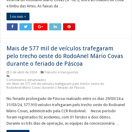
e Embu das Artes. As faixas da …
Leia mais »
Mais de 577 mil de veículos trafegaram
pelo trecho oeste do RodoAnel Mário Covas
durante o feriado de Páscoa
3 de abril de 2024
Trânsito e transportes
Comentários desativados
em Mais de 577 mil de veículos trafegaram pelo trecho oeste do
RodoAnel Mário Covas durante o feriado de Páscoa
No feriado prolongado de Páscoa realizado entre os dias 29/03/24 a
31/03/24, 577.910 veículos trafegaram pelo trecho oeste do Rodoanel
Mário Covas, administrado pela CCR RodoAnel. Nesse período
foram registrados 02 acidentes, com 01 feridos e dois óbitos.
Durante os três dias de operação, as equipes da concessionária …