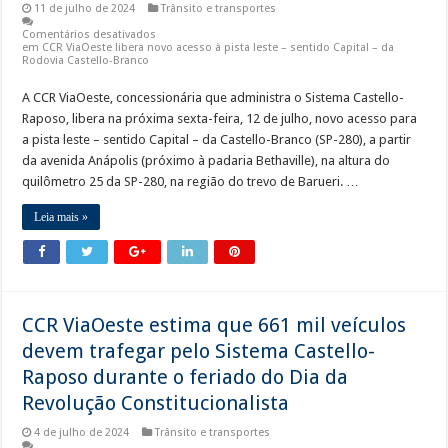
11 de julho de 2024
Trânsito e transportes
Comentários desativados
em CCR ViaOeste libera novo acesso à pista leste – sentido Capital – da
Rodovia Castello-Branco
A CCR ViaOeste, concessionária que administra o Sistema Castello-
Raposo, libera na próxima sexta-feira, 12 de julho, novo acesso para
a pista leste – sentido Capital – da Castello-Branco (SP-280), a partir
da avenida Anápolis (próximo à padaria Bethaville), na altura do
quilômetro 25 da SP-280, na região do trevo de Barueri. …
Leia mais »
CCR ViaOeste estima que 661 mil veículos
devem trafegar pelo Sistema Castello-
Raposo durante o feriado do Dia da
Revolução Constitucionalista
4 de julho de 2024
Trânsito e transportes