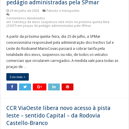
pedágio administradas pela SPmar
29 de julho de 2024
Trânsito e transportes
Comentários desativados
em Cobrança de eixos suspensos terá início na próxima quinta-feira
(25/07) em praças de pedágio administradas pela SPmar
A partir da próxima quinta-feira, dia 25 de julho, a SPMar
concessionária responsável pela administração dos trechos Sul e
Leste do Rodoanel MarioCovas passará a cobrar tarifa pela
totalidade dos eixos, suspensos ou não, de todos os veículos
comerciais que circularem carregados. A medida vale para todas as
praças de …
Leia mais »
CCR ViaOeste libera novo acesso à pista
leste – sentido Capital – da Rodovia
Castello-Branco