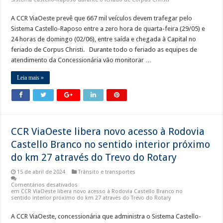
A CCR ViaOeste prevê que 667 mil veículos devem trafegar pelo
Sistema Castello-Raposo entre a zero hora de quarta-feira (29/05) e
24 horas de domingo (02/06), entre saída e chegada à Capital no
feriado de Corpus Christi. Durante todo o feriado as equipes de
atendimento da Concessionária vão monitorar …
Leia mais »
CCR ViaOeste libera novo acesso à Rodovia
Castello Branco no sentido interior próximo
do km 27 através do Trevo do Rotary
15 de abril de 2024
Trânsito e transportes
Comentários desativados
em CCR ViaOeste libera novo acesso à Rodovia Castello Branco no
sentido interior próximo do km 27 através do Trevo do Rotary
A CCR ViaOeste, concessionária que administra o Sistema Castello-