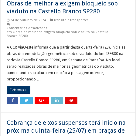
Obras de melhoria exigem bloqueio sob
viaduto na Castello Branco SP280
24 de outubro de 2024
Trânsito e transportes
Comentários desativados
em Obras de melhoria exigem bloqueio sob viaduto na Castello
Branco SP280
A CCR ViaOeste informa que a partir desta quarta-feira (23), inicia as
obras de remodelação geométrica sob o viaduto do km 43+800 na
rodovia Castello Branco SP280, em Santana de Parnaíba. No local
serão realizadas obras de melhorias geométricas do viaduto,
aumentando sua altura em relação à passagem inferior,
proporcionando …
Leia mais »
Cobrança de eixos suspensos terá início na
próxima quinta-feira (25/07) em praças de