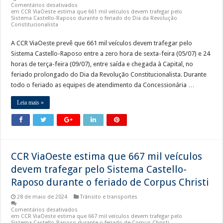
Comentários desativados
em CCR ViaOeste estima que 661 mil veículos devem trafegar pelo
Sistema Castello-Raposo durante o feriado do Dia da Revolução
Constitucionalista
A CCR ViaOeste prevê que 661 mil veículos devem trafegar pelo
Sistema Castello-Raposo entre a zero hora de sexta-feira (05/07) e 24
horas de terça-feira (09/07), entre saída e chegada à Capital, no
feriado prolongado do Dia da Revolução Constitucionalista. Durante
todo o feriado as equipes de atendimento da Concessionária …
Leia mais »
CCR ViaOeste estima que 667 mil veículos
devem trafegar pelo Sistema Castello-
Raposo durante o feriado de Corpus Christi
28 de maio de 2024
Trânsito e transportes
Comentários desativados
em CCR ViaOeste estima que 667 mil veículos devem trafegar pelo
Sistema Castello-Raposo durante o feriado de Corpus Christi