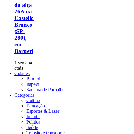
da alça
26A na
Castello
Branco
(SP-
280),
em
Barueri
1 semana
atrás
Cidades
Barueri
Itapevi
Santana de Parnaíba
Categorias
Cultura
Educação
Esportes & Lazer
Infantil
Política
Saúde
Trânsito e transportes