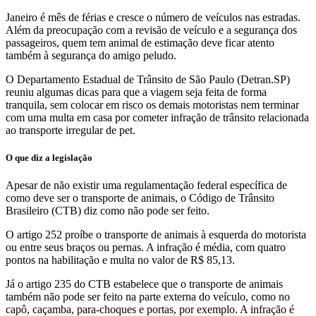
Janeiro é mês de férias e cresce o número de veículos nas estradas.
Além da preocupação com a revisão de veículo e a segurança dos
passageiros, quem tem animal de estimação deve ficar atento
também à segurança do amigo peludo.
O Departamento Estadual de Trânsito de São Paulo (Detran.SP)
reuniu algumas dicas para que a viagem seja feita de forma
tranquila, sem colocar em risco os demais motoristas nem terminar
com uma multa em casa por cometer infração de trânsito relacionada
ao transporte irregular de pet.
O que diz a legislação
Apesar de não existir uma regulamentação federal específica de
como deve ser o transporte de animais, o Código de Trânsito
Brasileiro (CTB) diz como não pode ser feito.
O artigo 252 proíbe o transporte de animais à esquerda do motorista
ou entre seus braços ou pernas. A infração é média, com quatro
pontos na habilitação e multa no valor de R$ 85,13.
Já o artigo 235 do CTB estabelece que o transporte de animais
também não pode ser feito na parte externa do veículo, como no
capô, caçamba, para-choques e portas, por exemplo. A infração é