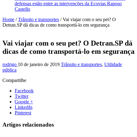
defensas estão entre as intervenções da Ecovias Raposo
Castello
Home
/
Trânsito e transportes
/
Vai viajar com o seu pet? O
Detran.SP dá dicas de como transportá-lo em segurança
Vai viajar com o seu pet? O Detran.SP dá
dicas de como transportá-lo em segurança
rodrigo
10 de janeiro de 2019
Trânsito e transportes
,
Utilidade
pública
Compartilhe
Facebook
Twitter
Google +
LinkedIn
Pinterest
Artigos relacionados