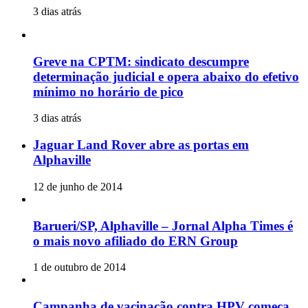
3 dias atrás
Greve na CPTM: sindicato descumpre
determinação judicial e opera abaixo do efetivo
mínimo no horário de pico
3 dias atrás
Jaguar Land Rover abre as portas em
Alphaville
12 de junho de 2014
Barueri/SP, Alphaville – Jornal Alpha Times é
o mais novo afiliado do ERN Group
1 de outubro de 2014
Campanha de vacinação contra HPV começa