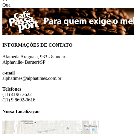
Qua
INFORMAÇÕES DE CONTATO
Alameda Araguaia, 933 - 8 andar
Alphaville- Barueri/SP
e-mail
alphatimes@alphatimes.com.br
Telefones
(11) 4196-3622
(11) 9 8692-9616
Nossa Localização