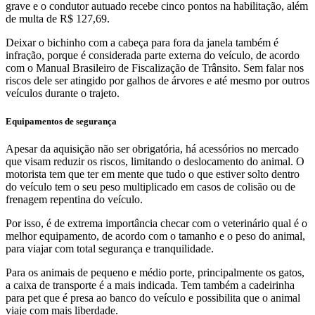
grave e o condutor autuado recebe cinco pontos na habilitação, além
de multa de R$ 127,69.
Deixar o bichinho com a cabeça para fora da janela também é
infração, porque é considerada parte externa do veículo, de acordo
com o Manual Brasileiro de Fiscalização de Trânsito. Sem falar nos
riscos dele ser atingido por galhos de árvores e até mesmo por outros
veículos durante o trajeto.
Equipamentos de segurança
Apesar da aquisição não ser obrigatória, há acessórios no mercado
que visam reduzir os riscos, limitando o deslocamento do animal. O
motorista tem que ter em mente que tudo o que estiver solto dentro
do veículo tem o seu peso multiplicado em casos de colisão ou de
frenagem repentina do veículo.
Por isso, é de extrema importância checar com o veterinário qual é o
melhor equipamento, de acordo com o tamanho e o peso do animal,
para viajar com total segurança e tranquilidade.
Para os animais de pequeno e médio porte, principalmente os gatos,
a caixa de transporte é a mais indicada. Tem também a cadeirinha
para pet que é presa ao banco do veículo e possibilita que o animal
viaje com mais liberdade.