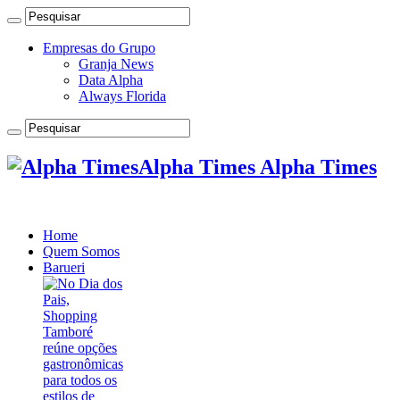
Empresas do Grupo
Granja News
Data Alpha
Always Florida
Alpha Times Alpha Times
Home
Quem Somos
Barueri