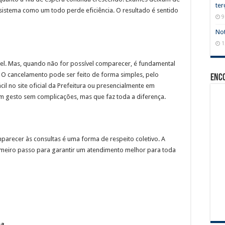
ter
 sistema como um todo perde eficiência. O resultado é sentido
9
Not
1
el. Mas, quando não for possível comparecer, é fundamental
 O cancelamento pode ser feito de forma simples, pelo
Enc
cil no site oficial da Prefeitura ou presencialmente em
m gesto sem complicações, mas que faz toda a diferença.
arecer às consultas é uma forma de respeito coletivo. A
primeiro passo para garantir um atendimento melhor para toda
ba