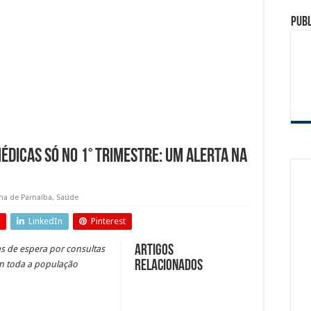
a combate ao crime e realiza importantes prisões em Santana de Parnaíba
Publ
ção: prefeitura entrega 107 kits do programa Mãe Parnaibana
as no Rodoanel Oeste (SP-021)
édicas só no 1° trimestre: um alerta na
na de Parnaíba
,
Saúde
LinkedIn
Pinterest
Artigos
s de espera por consultas
relacionados
m toda a população