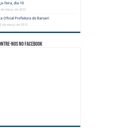
ça-feira, dia 10
 de março de 2015
a Oficial Prefeitura de Barueri
3 de março de 2015
ontre-nos no Facebook