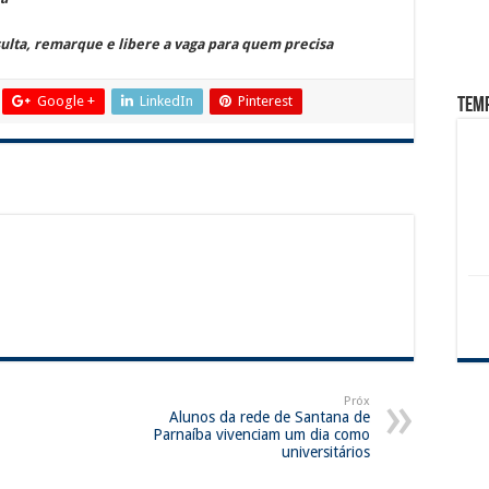
ulta, remarque e libere a vaga para quem precisa
Google +
LinkedIn
Pinterest
Tem
Próx
Alunos da rede de Santana de
Parnaíba vivenciam um dia como
universitários