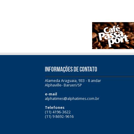
INFORMAÇÕES DE CONTATO
Alameda Araguaia, 933 - 8 andar
Alphaville- Barueri/SP
e-mail
alphatimes@alphatimes.com.br
Telefones
(11) 4196-3622
(11) 9 8692-9616