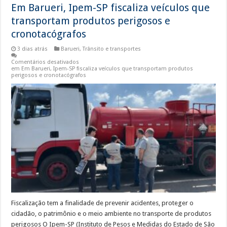
Em Barueri, Ipem-SP fiscaliza veículos que
transportam produtos perigosos e
cronotacógrafos
3 dias atrás
Barueri
,
Trânsito e transportes
Comentários desativados
em Em Barueri, Ipem-SP fiscaliza veículos que transportam produtos
perigosos e cronotacógrafos
Fiscalização tem a finalidade de prevenir acidentes, proteger o
cidadão, o patrimônio e o meio ambiente no transporte de produtos
perigosos O Ipem-SP (Instituto de Pesos e Medidas do Estado de São