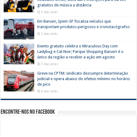
gratuitos de música a distância
3 dias atrás
Em Barueri, Ipem-SP fiscaliza veículos que
transportam produtos perigosos e cronotacógrafos
3 dias atrás
Evento gratuito celebra o Miraculous Day com
Ladybug e Cat Noir; Parque Shopping Barueri é o
único da região a receber a ação em agosto
3 dias atrás
Greve na CPTM: sindicato descumpre determinação
judicial e opera abaixo do efetivo mínimo no horário
de pico
6 dias atrás
Encontre-nos no Facebook