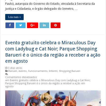
Paulo), autarquia do Governo do Estado, vinculada à Secretaria da
Justiça e Cidadania, e órgão delegado do Inmetro, …
Leia mais »
Evento gratuito celebra o Miraculous Day
com Ladybug e Cat Noir; Parque Shopping
Barueri é o único da região a receber a ação
em agosto
3 dias atrás
Barueri
,
evento
,
Funcionamento
,
Infantil
,
Shopping Barueri
Comentários desativados
em Evento gratuito celebra o Miraculous Day com Ladybug e Cat Noir;
Parque Shopping Barueri é o único da região a receber a ação em
agosto