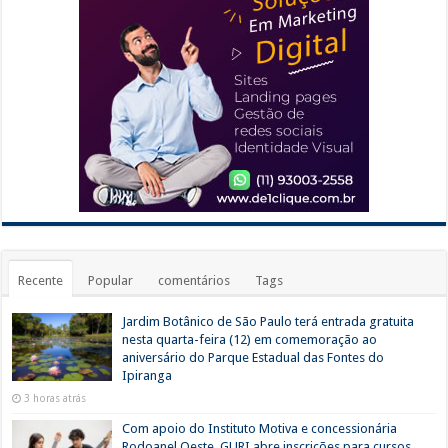
Recente
Popular
comentários
Tags
Jardim Botânico de São Paulo terá entrada gratuita
nesta quarta-feira (12) em comemoração ao
aniversário do Parque Estadual das Fontes do
Ipiranga
3 horas atrás
Com apoio do Instituto Motiva e concessionária
Rodoanel Oeste, GURI abre inscrições para cursos