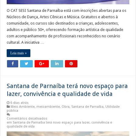
O CAT SESI Santana de Parnaíba está com inscrições abertas para os
Núcleos de Dança, Artes Cênicas e Música. Gratuitos e abertos à
comunidade, os cursos são destinados a crianças, adolescentes,
adultos e público 50+, oferecendo formação artística de qualidade
com acompanhamento de profissionais reconhecidos no cenário
cultural. A iniciativa …
Leia mais »
Santana de Parnaíba terá novo espaço para
lazer, convivência e qualidade de vida
6 dias atrás
Meio Ambiente
,
meioambiente
,
Obra
,
Santana de Parnaíba
,
Utilidade
pública
Comentários desativados
em Santana de Parnaíba terá novo espaço para lazer, convivência e
qualidade de vida