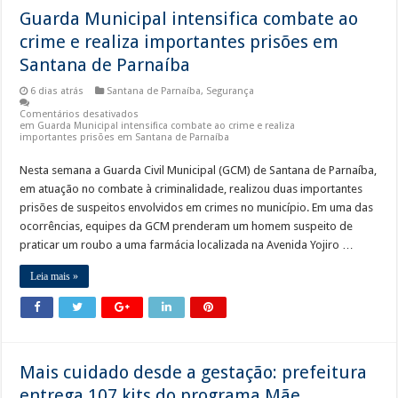
Guarda Municipal intensifica combate ao
crime e realiza importantes prisões em
Santana de Parnaíba
6 dias atrás
Santana de Parnaíba
,
Segurança
Comentários desativados
em Guarda Municipal intensifica combate ao crime e realiza
importantes prisões em Santana de Parnaíba
Nesta semana a Guarda Civil Municipal (GCM) de Santana de Parnaíba,
em atuação no combate à criminalidade, realizou duas importantes
prisões de suspeitos envolvidos em crimes no município. Em uma das
ocorrências, equipes da GCM prenderam um homem suspeito de
praticar um roubo a uma farmácia localizada na Avenida Yojiro …
Leia mais »
Mais cuidado desde a gestação: prefeitura
entrega 107 kits do programa Mãe