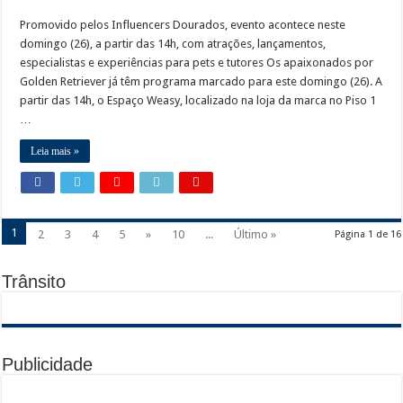
Promovido pelos Influencers Dourados, evento acontece neste
domingo (26), a partir das 14h, com atrações, lançamentos,
especialistas e experiências para pets e tutores Os apaixonados por
Golden Retriever já têm programa marcado para este domingo (26). A
partir das 14h, o Espaço Weasy, localizado na loja da marca no Piso 1
…
Leia mais »
1
2
3
4
5
»
10
...
Último »
Página 1 de 16
Trânsito
Publicidade