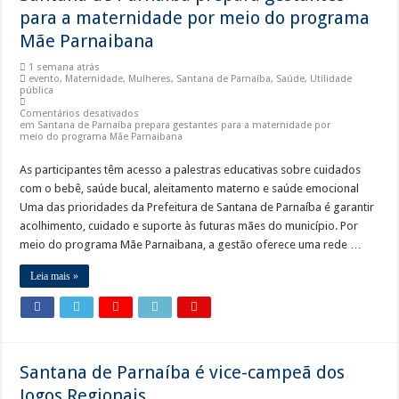
para a maternidade por meio do programa
Mãe Parnaibana
1 semana atrás
evento
,
Maternidade
,
Mulheres
,
Santana de Parnaíba
,
Saúde
,
Utilidade
pública
Comentários desativados
em Santana de Parnaíba prepara gestantes para a maternidade por
meio do programa Mãe Parnaibana
As participantes têm acesso a palestras educativas sobre cuidados
com o bebê, saúde bucal, aleitamento materno e saúde emocional
Uma das prioridades da Prefeitura de Santana de Parnaíba é garantir
acolhimento, cuidado e suporte às futuras mães do município. Por
meio do programa Mãe Parnaibana, a gestão oferece uma rede …
Leia mais »
Santana de Parnaíba é vice-campeã dos
Jogos Regionais