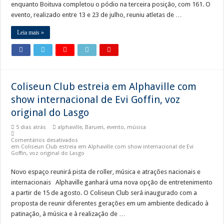
enquanto Boituva completou o pódio na terceira posição, com 161. O
evento, realizado entre 13 e 23 de julho, reuniu atletas de …
Leia mais »
Coliseun Club estreia em Alphaville com
show internacional de Evi Goffin, voz
original do Lasgo
5 dias atrás
alphaville
,
Barueri
,
evento
,
música
Comentários desativados
em Coliseun Club estreia em Alphaville com show internacional de Evi
Goffin, voz original do Lasgo
Novo espaço reunirá pista de roller, música e atrações nacionais e
internacionais Alphaville ganhará uma nova opção de entretenimento
a partir de 15 de agosto. O Coliseun Club será inaugurado com a
proposta de reunir diferentes gerações em um ambiente dedicado à
patinação, à música e à realização de …