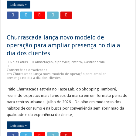
Leia mais »
Churrascada lança novo modelo de
operação para ampliar presença no dia a
dia dos clientes
6 dias atrás
Alimetação
,
alphaville
,
evento
,
Gastronomia
Comentários desativados
em Churrascada lança novo modelo de operação para ampliar
presença no dia a dia dos clientes
Pátio Churrascada estreia no Taste Lab, do Shopping Tamboré,
reunindo os pratos mais famosos da marca em um formato pensado
para centros urbanos Julho de 2026 – De olho em mudanças dos
hábitos de consumo e na busca por conveniência sem abrir mão da
qualidade e da experiência do cliente, …
Leia mais »