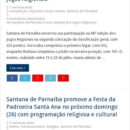
1 semana atrás
competição
,
Esportes e lazer
,
evento
,
Santana de Parnaíba
Comentários desativados
em Santana de Parnaíba é vice-campeã dos Jogos Regionais
Santana de Parnaíba encerrou sua participação na 68ª edição dos
Jogos Regionais na segunda colocação da classificação geral, com
232 pontos. Sorocaba conquistou o primeiro lugar, com 332,
enquanto Boituva completou o pódio na terceira posição, com 161. O
evento, realizado entre 13 e 23 de julho, reuniu atletas de …
Leia mais »
Santana de Parnaíba promove a Festa da
Padroeira Santa Ana no próximo domingo
(26) com programação religiosa e cultural
2 semanas atrás
evento
,
Funcionamento
,
Religião
,
Santana de Parnaíba