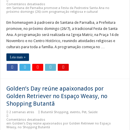
Comentários desativados
em Santana de Parnaíba promove a Festa da Padroeira Santa Ana no
próximo domingo (26) com programação religiosa e cultural
Em homenagem à padroeira de Santana de Parnaíba, a Prefeitura
promove, no próximo domingo (26/7), a tradicional Festa de Santa
Ana. A programação será realizada na Igreja Matriz, na Praça 14 de
Novembro e no Centro Histórico, reunindo atividades religiosas e
culturais para toda a família. A programação começa no …
Leia mais »
Golden’s Day reúne apaixonados por
Golden Retriever no Espaço Weasy, no
Shopping Butantã
2 semanas atrás
Butantã Shopping
,
evento
,
Pet
,
Saúde
Comentários desativados
em Golden’s Day reúne apaixonados por Golden Retriever no Espaço
Weasy, no Shopping Butantã