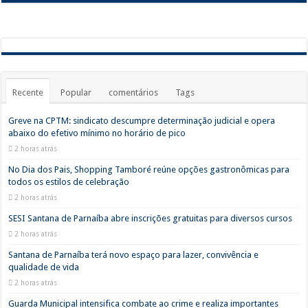
Recente
Popular
comentários
Tags
Greve na CPTM: sindicato descumpre determinação judicial e opera
abaixo do efetivo mínimo no horário de pico
2 horas atrás
No Dia dos Pais, Shopping Tamboré reúne opções gastronômicas para
todos os estilos de celebração
2 horas atrás
SESI Santana de Parnaíba abre inscrições gratuitas para diversos cursos
2 horas atrás
Santana de Parnaíba terá novo espaço para lazer, convivência e
qualidade de vida
2 horas atrás
Guarda Municipal intensifica combate ao crime e realiza importantes