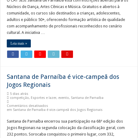
O CAT SESI Santana de Parnaíba está com inscrições abertas para os
Núcleos de Dança, Artes Cênicas e Música. Gratuitos e abertos à
comunidade, os cursos são destinados a crianças, adolescentes,
adultos e público 50+, oferecendo formação artística de qualidade
com acompanhamento de profissionais reconhecidos no cenário
cultural. A iniciativa …
Leia mais »
Santana de Parnaíba é vice-campeã dos
Jogos Regionais
5 dias atrás
competição
,
Esportes e lazer
,
evento
,
Santana de Parnaíba
Comentários desativados
em Santana de Parnaíba é vice-campeã dos Jogos Regionais
Santana de Parnaíba encerrou sua participação na 68ª edição dos
Jogos Regionais na segunda colocação da classificação geral, com
232 pontos. Sorocaba conquistou o primeiro lugar, com 332,