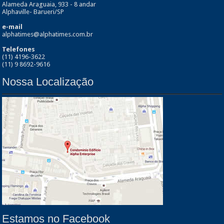
Alameda Araguaia, 933 - 8 andar
Alphaville- Barueri/SP
e-mail
alphatimes@alphatimes.com.br
Telefones
(11) 4196-3622
(11) 9 8692-9616
Nossa Localização
Estamos no Facebook