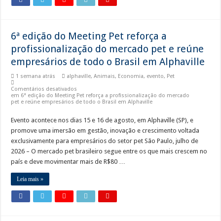
6ª edição do Meeting Pet reforça a
profissionalização do mercado pet e reúne
empresários de todo o Brasil em Alphaville
1 semana atrás
alphaville
,
Animais
,
Economia
,
evento
,
Pet
Comentários desativados
em 6ª edição do Meeting Pet reforça a profissionalização do mercado
pet e reúne empresários de todo o Brasil em Alphaville
Evento acontece nos dias 15 e 16 de agosto, em Alphaville (SP), e
promove uma imersão em gestão, inovação e crescimento voltada
exclusivamente para empresários do setor pet São Paulo, julho de
2026 – O mercado pet brasileiro segue entre os que mais crescem no
país e deve movimentar mais de R$80 …
Leia mais »