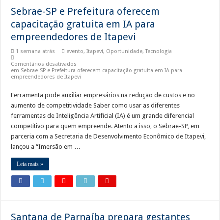
Sebrae-SP e Prefeitura oferecem
capacitação gratuita em IA para
empreendedores de Itapevi
1 semana atrás
evento
,
Itapevi
,
Oportunidade
,
Tecnologia
Comentários desativados
em Sebrae-SP e Prefeitura oferecem capacitação gratuita em IA para
empreendedores de Itapevi
Ferramenta pode auxiliar empresários na redução de custos e no
aumento de competitividade Saber como usar as diferentes
ferramentas de Inteligência Artificial (IA) é um grande diferencial
competitivo para quem empreende. Atento a isso, o Sebrae-SP, em
parceria com a Secretaria de Desenvolvimento Econômico de Itapevi,
lançou a “Imersão em …
Leia mais »
Santana de Parnaíba prepara gestantes