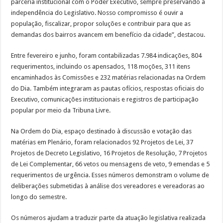
parceria institucional com o Poder Executivo, sempre preservando a
independência do Legislativo. Nosso compromisso é ouvir a
população, fiscalizar, propor soluções e contribuir para que as
demandas dos bairros avancem em benefício da cidade”, destacou.
Entre fevereiro e junho, foram contabilizadas 7.984 indicações, 804
requerimentos, incluindo os apensados, 118 moções, 311 itens
encaminhados às Comissões e 232 matérias relacionadas na Ordem
do Dia. Também integraram as pautas ofícios, respostas oficiais do
Executivo, comunicações institucionais e registros de participação
popular por meio da Tribuna Livre.
Na Ordem do Dia, espaço destinado à discussão e votação das
matérias em Plenário, foram relacionados 92 Projetos de Lei, 37
Projetos de Decreto Legislativo, 16 Projetos de Resolução, 7 Projetos
de Lei Complementar, 66 vetos ou mensagens de veto, 9 emendas e 5
requerimentos de urgência. Esses números demonstram o volume de
deliberações submetidas à análise dos vereadores e vereadoras ao
longo do semestre.
Os números ajudam a traduzir parte da atuação legislativa realizada