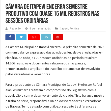
Obras da semana: recuperação de passarelas e reparos em defensas estão entre as
Câmara de Itapevi encerra semestre
produtivo com quase 15 mil registros nas
sessões ordinárias
Redação
4 semanas atrás
Itapevi
,
Política
A Câmara Municipal de Itapevi encerrou o primeiro semestre de 2026
com um balanço expressivo das atividades legislativas realizadas em
Plenário. Ao todo, as 20 sessões ordinárias do período reuniram
14.966 registros e documentos relacionados nas pautas,
demonstrando a amplitude do trabalho parlamentar desenvolvido
pelos vereadores e vereadoras.
Para o presidente da Câmara Municipal de Itapevi, Professor Rafael
Alan, os números refletem o compromisso do Legislativo com a
população e com o desenvolvimento da cidade. “Este balanço mostra
o trabalho sério, responsável e unido dos vereadores e vereadoras
de Itapevi. Temos atuado com diálogo, respeito às diferenças e