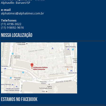
Alphaville- Barueri/SP
e-mail
alphatimes@alphatimes.com.br
Telefones
(11) 4196-3622
(11) 9 8692-9616
Nossa Localização
Estamos no Facebook