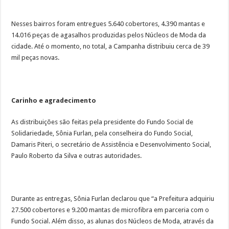
Nesses bairros foram entregues 5.640 cobertores, 4.390 mantas e
14.016 peças de agasalhos produzidas pelos Núcleos de Moda da
cidade. Até o momento, no total, a Campanha distribuiu cerca de 39
mil peças novas.
Carinho e agradecimento
As distribuições são feitas pela presidente do Fundo Social de
Solidariedade, Sônia Furlan, pela conselheira do Fundo Social,
Damaris Piteri, o secretário de Assistência e Desenvolvimento Social,
Paulo Roberto da Silva e outras autoridades.
Durante as entregas, Sônia Furlan declarou que “a Prefeitura adquiriu
27.500 cobertores e 9.200 mantas de microfibra em parceria com o
Fundo Social. Além disso, as alunas dos Núcleos de Moda, através da