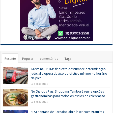
Recente
Popular
comentários
Tags
Greve na CPTM: sindicato descumpre determinação
judicial e opera abaixo do efetivo mínimo no horário
de pico
3 dias atrás
No Dia dos Pais, Shopping Tamboré reúne opções
gastronômicas para todos os estilos de celebração
3 dias atrás
SESI Santana de Parnaíba abre inscrições gratuitas