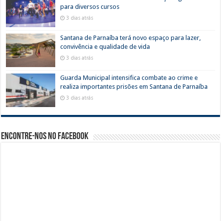
para diversos cursos
3 dias atrás
Santana de Parnaíba terá novo espaço para lazer,
convivência e qualidade de vida
3 dias atrás
Guarda Municipal intensifica combate ao crime e
realiza importantes prisões em Santana de Parnaíba
3 dias atrás
Encontre-nos no Facebook