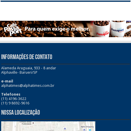
INFORMAÇÕES DE CONTATO
Alameda Araguaia, 933 - 8 andar
Alphaville- Barueri/SP
e-mail
alphatimes@alphatimes.com.br
Telefones
(11) 4196-3622
(11) 9 8692-9616
Nossa Localização