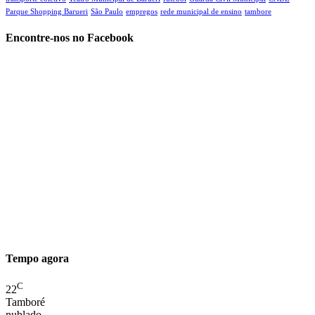
Parque Shopping Barueri
São Paulo
empregos
rede municipal de ensino
tambore
Encontre-nos no Facebook
Tempo agora
C
22
Tamboré
nublado