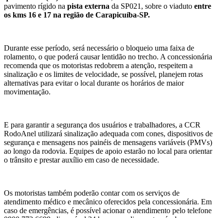
pavimento rígido na
pista externa
da SP021, sobre o viaduto
entre
os kms 16 e 17 na região de Carapicuíba-SP.
Durante esse período, será necessário o bloqueio uma faixa de
rolamento, o que poderá causar lentidão no trecho. A concessionária
recomenda que os motoristas redobrem a atenção, respeitem a
sinalização e os limites de velocidade, se possível, planejem rotas
alternativas para evitar o local durante os horários de maior
movimentação.
E para garantir a segurança dos usuários e trabalhadores, a CCR
RodoAnel utilizará sinalização adequada com cones, dispositivos de
segurança e mensagens nos painéis de mensagens variáveis (PMVs)
ao longo da rodovia. Equipes de apoio estarão no local para orientar
o trânsito e prestar auxílio em caso de necessidade.
Os motoristas também poderão contar com os serviços de
atendimento médico e mecânico oferecidos pela concessionária. Em
caso de emergências, é possível acionar o atendimento pelo telefone