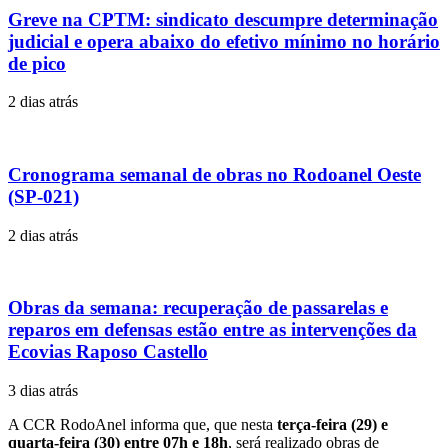
Greve na CPTM: sindicato descumpre determinação
judicial e opera abaixo do efetivo mínimo no horário
de pico
2 dias atrás
Cronograma semanal de obras no Rodoanel Oeste
(SP-021)
2 dias atrás
Obras da semana: recuperação de passarelas e
reparos em defensas estão entre as intervenções da
Ecovias Raposo Castello
3 dias atrás
A CCR RodoAnel informa que, que nesta
terça-feira (29) e
quarta-feira (30) entre 07h e 18h
, será realizado obras de