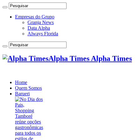
Empresas do Grupo
Granja News
Data Alpha
Always Florida
Alpha Times Alpha Times
Home
Quem Somos
Barueri