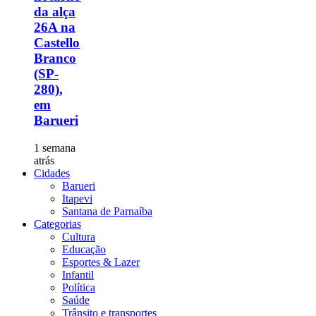
da alça
26A na
Castello
Branco
(SP-
280),
em
Barueri
1 semana
atrás
Cidades
Barueri
Itapevi
Santana de Parnaíba
Categorias
Cultura
Educação
Esportes & Lazer
Infantil
Política
Saúde
Trânsito e transportes