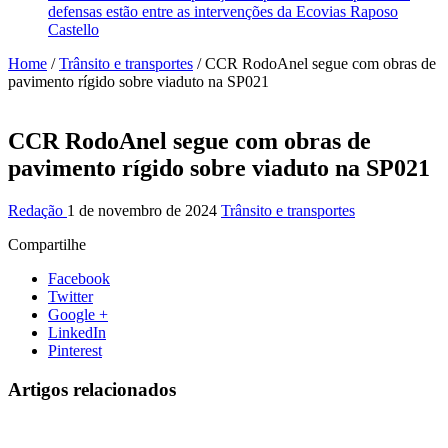
defensas estão entre as intervenções da Ecovias Raposo
Castello
Home
/
Trânsito e transportes
/
CCR RodoAnel segue com obras de
pavimento rígido sobre viaduto na SP021
CCR RodoAnel segue com obras de
pavimento rígido sobre viaduto na SP021
Redação
1 de novembro de 2024
Trânsito e transportes
Compartilhe
Facebook
Twitter
Google +
LinkedIn
Pinterest
Artigos relacionados