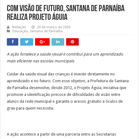
Obras da semana: recuperação de passarelas e reparos em defensas estão entre as
Com visão de futuro, Santana de Parnaíba
realiza Projeto Águia
Redação
20 de março de 2026
Educação
,
Santana de Parnaíba
A ação fortalece a saúde visual e contribui para um aprendizado
mais eficiente nas escolas municipais
Cuidar da saúde visual das crianças é investir diretamente no
aprendizado e no futuro. Com esse objetivo, a Prefeitura de Santana
de Parnaíba desenvolve, desde 2012, o Projeto Águia, iniciativa que
promove a identificação precoce de dificuldades de visão entre
alunos da rede municipal e garante o acesso gratuito a óculos de
grau para quem necessita.
A ação acontece a partir de uma parceria entre as Secretarias