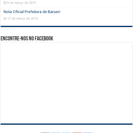
9 de março de 2015
Nota Oficial Prefeitura de Barueri
13 de março de 2015
Encontre-nos no Facebook