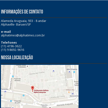
INFORMAÇÕES DE CONTATO
Alameda Araguaia, 933 - 8 andar
Alphaville- Barueri/SP
e-mail
alphatimes@alphatimes.com.br
Telefones
(11) 4196-3622
(11) 9 8692-9616
Nossa Localização