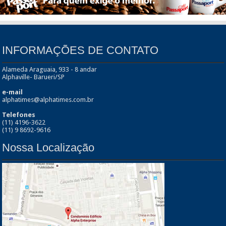
INFORMAÇÕES DE CONTATO
Alameda Araguaia, 933 - 8 andar
Alphaville- Barueri/SP
e-mail
alphatimes@alphatimes.com.br
Telefones
(11) 4196-3622
(11) 9 8692-9616
Nossa Localização