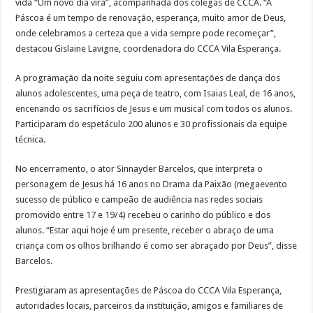
vida “Um novo dia virá”, acompanhada dos colegas de CCCA. “A
Páscoa é um tempo de renovação, esperança, muito amor de Deus,
onde celebramos a certeza que a vida sempre pode recomeçar”,
destacou Gislaine Lavigne, coordenadora do CCCA Vila Esperança.
A programação da noite seguiu com apresentações de dança dos
alunos adolescentes, uma peça de teatro, com Isaias Leal, de 16 anos,
encenando os sacrifícios de Jesus e um musical com todos os alunos.
Participaram do espetáculo 200 alunos e 30 profissionais da equipe
técnica.
No encerramento, o ator Sinnayder Barcelos, que interpreta o
personagem de Jesus há 16 anos no Drama da Paixão (megaevento
sucesso de público e campeão de audiência nas redes sociais
promovido entre 17 e 19/4) recebeu o carinho do público e dos
alunos. “Estar aqui hoje é um presente, receber o abraço de uma
criança com os olhos brilhando é como ser abraçado por Deus”, disse
Barcelos.
Prestigiaram as apresentações de Páscoa do CCCA Vila Esperança,
autoridades locais, parceiros da instituição, amigos e familiares de