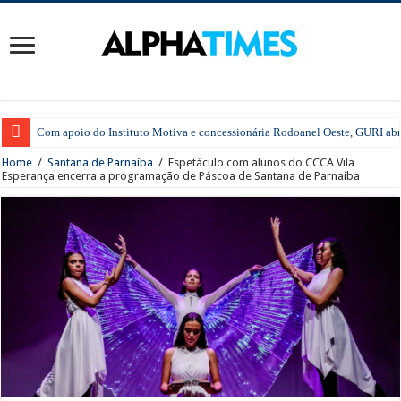
Com apoio do Instituto Motiva e concessionária Rodoanel Oeste, GURI abre 
Home
/
Santana de Parnaíba
/
Espetáculo com alunos do CCCA Vila
Esperança encerra a programação de Páscoa de Santana de Parnaíba