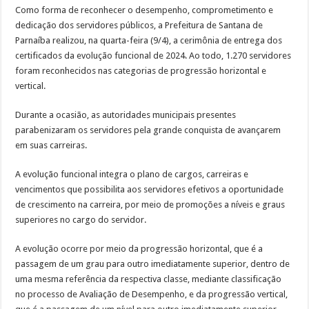
Como forma de reconhecer o desempenho, comprometimento e
Cronograma semanal de obras no Rodoanel Oeste (SP-021)
dedicação dos servidores públicos, a Prefeitura de Santana de
Parnaíba realizou, na quarta-feira (9/4), a cerimônia de entrega dos
certificados da evolução funcional de 2024. Ao todo, 1.270 servidores
foram reconhecidos nas categorias de progressão horizontal e
vertical.
Durante a ocasião, as autoridades municipais presentes
parabenizaram os servidores pela grande conquista de avançarem
em suas carreiras.
A evolução funcional integra o plano de cargos, carreiras e
vencimentos que possibilita aos servidores efetivos a oportunidade
de crescimento na carreira, por meio de promoções a níveis e graus
superiores no cargo do servidor.
A evolução ocorre por meio da progressão horizontal, que é a
passagem de um grau para outro imediatamente superior, dentro de
uma mesma referência da respectiva classe, mediante classificação
no processo de Avaliação de Desempenho, e da progressão vertical,