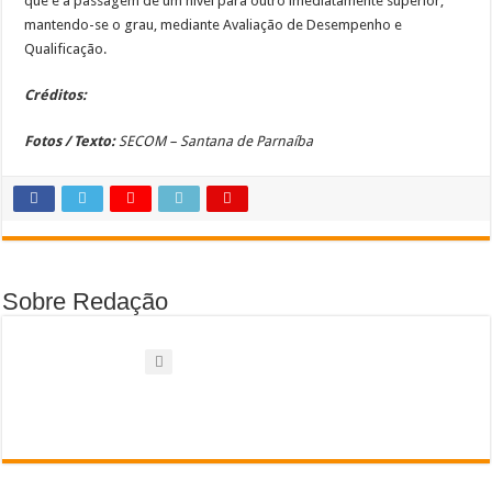
que é a passagem de um nível para outro imediatamente superior,
mantendo-se o grau, mediante Avaliação de Desempenho e
Qualificação.
Créditos:
Fotos / Texto:
SECOM – Santana de Parnaíba
Sobre Redação