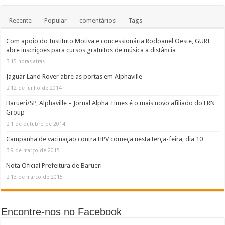
Recente
Popular
comentários
Tags
Com apoio do Instituto Motiva e concessionária Rodoanel Oeste, GURI
abre inscrições para cursos gratuitos de música a distância
15 horas atrás
Jaguar Land Rover abre as portas em Alphaville
12 de junho de 2014
Barueri/SP, Alphaville – Jornal Alpha Times é o mais novo afiliado do ERN
Group
1 de outubro de 2014
Campanha de vacinação contra HPV começa nesta terça-feira, dia 10
9 de março de 2015
Nota Oficial Prefeitura de Barueri
13 de março de 2015
Encontre-nos no Facebook