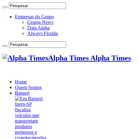
Empresas do Grupo
Granja News
Data Alpha
Always Florida
Alpha Times Alpha Times
Home
Quem Somos
Barueri