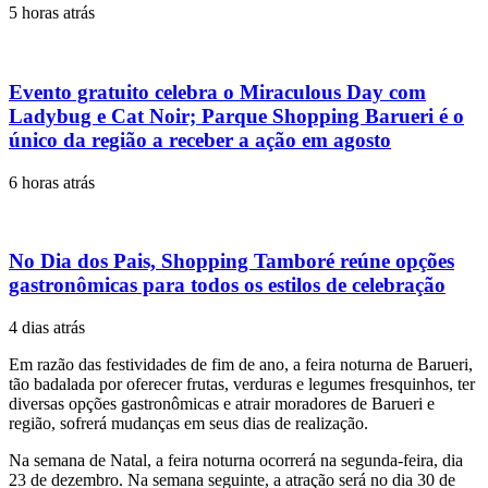
5 horas atrás
Evento gratuito celebra o Miraculous Day com
Ladybug e Cat Noir; Parque Shopping Barueri é o
único da região a receber a ação em agosto
6 horas atrás
No Dia dos Pais, Shopping Tamboré reúne opções
gastronômicas para todos os estilos de celebração
4 dias atrás
Em razão das festividades de fim de ano, a feira noturna de Barueri,
tão badalada por oferecer frutas, verduras e legumes fresquinhos, ter
diversas opções gastronômicas e atrair moradores de Barueri e
região, sofrerá mudanças em seus dias de realização.
Na semana de Natal, a feira noturna ocorrerá na segunda-feira, dia
23 de dezembro. Na semana seguinte, a atração será no dia 30 de