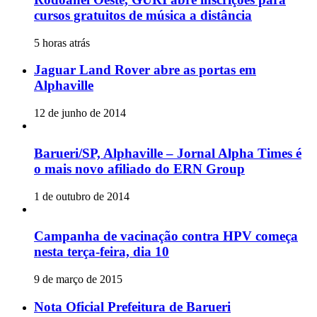
cursos gratuitos de música a distância
5 horas atrás
Jaguar Land Rover abre as portas em
Alphaville
12 de junho de 2014
Barueri/SP, Alphaville – Jornal Alpha Times é
o mais novo afiliado do ERN Group
1 de outubro de 2014
Campanha de vacinação contra HPV começa
nesta terça-feira, dia 10
9 de março de 2015
Nota Oficial Prefeitura de Barueri