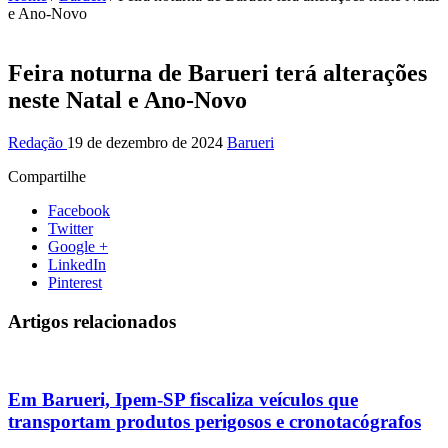
e Ano-Novo
Feira noturna de Barueri terá alterações
neste Natal e Ano-Novo
Redação
19 de dezembro de 2024
Barueri
Compartilhe
Facebook
Twitter
Google +
LinkedIn
Pinterest
Artigos relacionados
Em Barueri, Ipem-SP fiscaliza veículos que
transportam produtos perigosos e cronotacógrafos