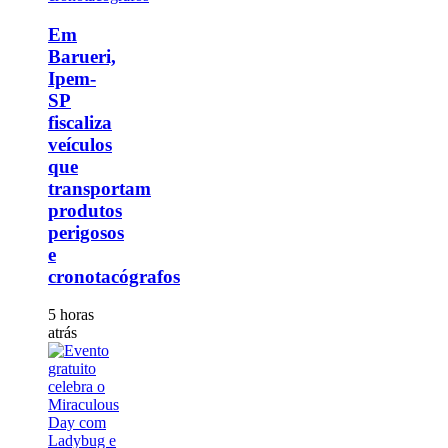
Em
Barueri,
Ipem-
SP
fiscaliza
veículos
que
transportam
produtos
perigosos
e
cronotacógrafos
5 horas
atrás