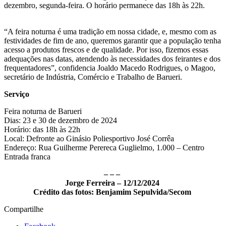
dezembro, segunda-feira. O horário permanece das 18h às 22h.
“A feira noturna é uma tradição em nossa cidade, e, mesmo com as
festividades de fim de ano, queremos garantir que a população tenha
acesso a produtos frescos e de qualidade. Por isso, fizemos essas
adequações nas datas, atendendo às necessidades dos feirantes e dos
frequentadores”, confidencia Joaldo Macedo Rodrigues, o Magoo,
secretário de Indústria, Comércio e Trabalho de Barueri.
Serviço
Feira noturna de Barueri
Dias: 23 e 30 de dezembro de 2024
Horário: das 18h às 22h
Local: Defronte ao Ginásio Poliesportivo José Corrêa
Endereço: Rua Guilherme Perereca Guglielmo, 1.000 – Centro
Entrada franca
– – –
Jorge Ferreira – 12/12/2024
Crédito das fotos: Benjamim Sepulvida/Secom
Compartilhe