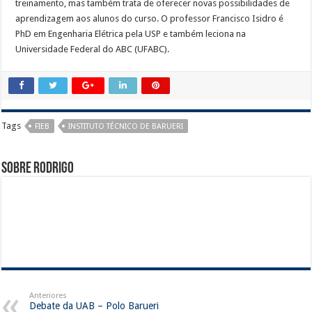
treinamento, mas também trata de oferecer novas possibilidades de
aprendizagem aos alunos do curso. O professor Francisco Isidro é
PhD em Engenharia Elétrica pela USP e também leciona na
Universidade Federal do ABC (UFABC).
Tags
FIEB
INSTITUTO TÉCNICO DE BARUERI
Sobre rodrigo
Anteriores
Debate da UAB – Polo Barueri