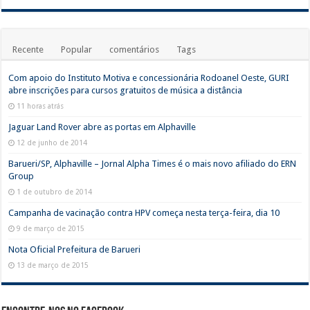
Recente
Popular
comentários
Tags
Com apoio do Instituto Motiva e concessionária Rodoanel Oeste, GURI
abre inscrições para cursos gratuitos de música a distância
11 horas atrás
Jaguar Land Rover abre as portas em Alphaville
12 de junho de 2014
Barueri/SP, Alphaville – Jornal Alpha Times é o mais novo afiliado do ERN
Group
1 de outubro de 2014
Campanha de vacinação contra HPV começa nesta terça-feira, dia 10
9 de março de 2015
Nota Oficial Prefeitura de Barueri
13 de março de 2015