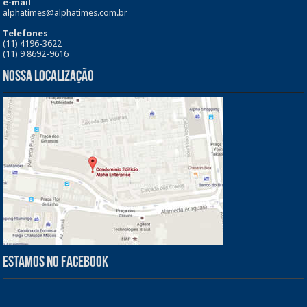
e-mail
alphatimes@alphatimes.com.br
Telefones
(11) 4196-3622
(11) 9 8692-9616
Nossa Localização
Estamos no Facebook