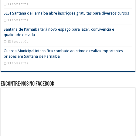
13 horas atrás
SESI Santana de Parnaíba abre inscrições gratuitas para diversos cursos
13 horas atrás
Santana de Parnaíba terá novo espaço para lazer, convivência e
qualidade de vida
13 horas atrás
Guarda Municipal intensifica combate ao crime e realiza importantes
prisões em Santana de Parnaíba
13 horas atrás
Encontre-nos no Facebook