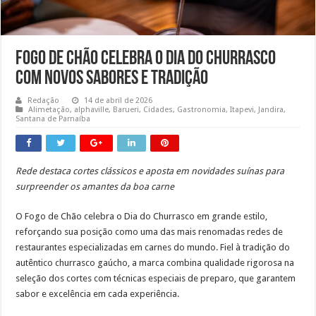
Fogo de Chão celebra o Dia do Churrasco
com novos sabores e tradição
Redação
14 de abril de 2026
Alimetação
,
alphaville
,
Barueri
,
Cidades
,
Gastronomia
,
Itapevi
,
Jandira
,
Santana de Parnaíba
Rede destaca cortes clássicos e aposta em novidades suínas para
surpreender os amantes da boa carne
O Fogo de Chão celebra o Dia do Churrasco em grande estilo,
reforçando sua posição como uma das mais renomadas redes de
restaurantes especializadas em carnes do mundo. Fiel à tradição do
autêntico churrasco gaúcho, a marca combina qualidade rigorosa na
seleção dos cortes com técnicas especiais de preparo, que garantem
sabor e excelência em cada experiência.