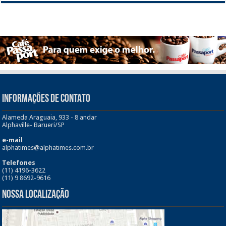
INFORMAÇÕES DE CONTATO
Alameda Araguaia, 933 - 8 andar
Alphaville- Barueri/SP
e-mail
alphatimes@alphatimes.com.br
Telefones
(11) 4196-3622
(11) 9 8692-9616
Nossa Localização