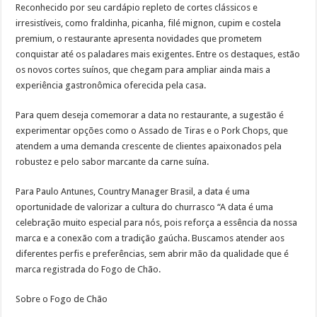
Reconhecido por seu cardápio repleto de cortes clássicos e
irresistíveis, como fraldinha, picanha, filé mignon, cupim e costela
premium, o restaurante apresenta novidades que prometem
conquistar até os paladares mais exigentes. Entre os destaques, estão
os novos cortes suínos, que chegam para ampliar ainda mais a
experiência gastronômica oferecida pela casa.
Para quem deseja comemorar a data no restaurante, a sugestão é
experimentar opções como o Assado de Tiras e o Pork Chops, que
atendem a uma demanda crescente de clientes apaixonados pela
robustez e pelo sabor marcante da carne suína.
Para Paulo Antunes, Country Manager Brasil, a data é uma
oportunidade de valorizar a cultura do churrasco “A data é uma
celebração muito especial para nós, pois reforça a essência da nossa
marca e a conexão com a tradição gaúcha. Buscamos atender aos
diferentes perfis e preferências, sem abrir mão da qualidade que é
marca registrada do Fogo de Chão.
Sobre o Fogo de Chão