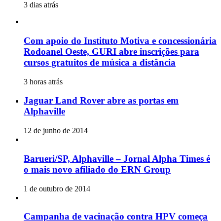
3 dias atrás
Com apoio do Instituto Motiva e concessionária
Rodoanel Oeste, GURI abre inscrições para
cursos gratuitos de música a distância
3 horas atrás
Jaguar Land Rover abre as portas em
Alphaville
12 de junho de 2014
Barueri/SP, Alphaville – Jornal Alpha Times é
o mais novo afiliado do ERN Group
1 de outubro de 2014
Campanha de vacinação contra HPV começa