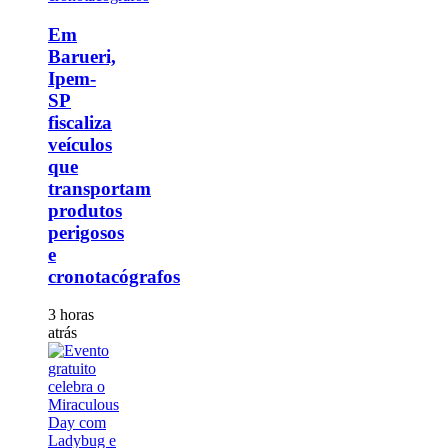
Em
Barueri,
Ipem-
SP
fiscaliza
veículos
que
transportam
produtos
perigosos
e
cronotacógrafos
3 horas
atrás