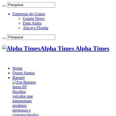
Empresas do Grupo
Granja News
Data Alpha
Always Florida
Alpha Times Alpha Times
Home
Quem Somos
Barueri