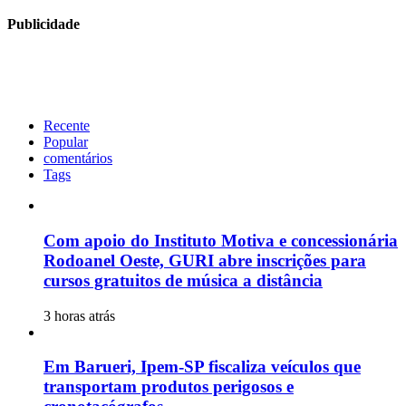
Publicidade
Recente
Popular
comentários
Tags
Com apoio do Instituto Motiva e concessionária
Rodoanel Oeste, GURI abre inscrições para
cursos gratuitos de música a distância
3 horas atrás
Em Barueri, Ipem-SP fiscaliza veículos que
transportam produtos perigosos e