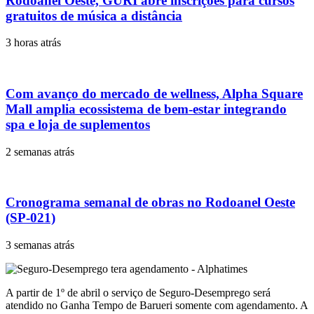
Rodoanel Oeste, GURI abre inscrições para cursos
gratuitos de música a distância
3 horas atrás
Com avanço do mercado de wellness, Alpha Square
Mall amplia ecossistema de bem-estar integrando
spa e loja de suplementos
2 semanas atrás
Cronograma semanal de obras no Rodoanel Oeste
(SP-021)
3 semanas atrás
A partir de 1º de abril o serviço de Seguro-Desemprego será
atendido no Ganha Tempo de Barueri somente com agendamento. A