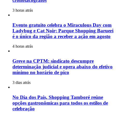
cronotacógrafos
3 horas atrás
Evento gratuito celebra o Miraculous Day com
Ladybug e Cat Noir; Parque Shopping Barueri
é o único da região a receber a ação em agosto
4 horas atrás
Greve na CPTM: sindicato descumpre
determinação judicial e opera abaixo do efetivo
mínimo no horário de pico
3 dias atrás
No Dia dos Pais, Shopping Tamboré reúne
opções gastronômicas para todos os estilos de
celebração