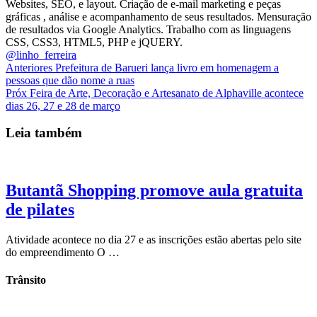
Websites, SEO, e layout. Criação de e-mail marketing e peças
gráficas , análise e acompanhamento de seus resultados. Mensuração
de resultados via Google Analytics. Trabalho com as linguagens
CSS, CSS3, HTML5, PHP e jQUERY.
@linho_ferreira
Anteriores
Prefeitura de Barueri lança livro em homenagem a
pessoas que dão nome a ruas
Próx
Feira de Arte, Decoração e Artesanato de Alphaville acontece
dias 26, 27 e 28 de março
Leia também
Butantã Shopping promove aula gratuita
de pilates
Atividade acontece no dia 27 e as inscrições estão abertas pelo site
do empreendimento O …
Trânsito