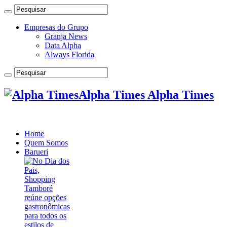
Empresas do Grupo
Granja News
Data Alpha
Always Florida
Alpha Times Alpha Times
Home
Quem Somos
Barueri