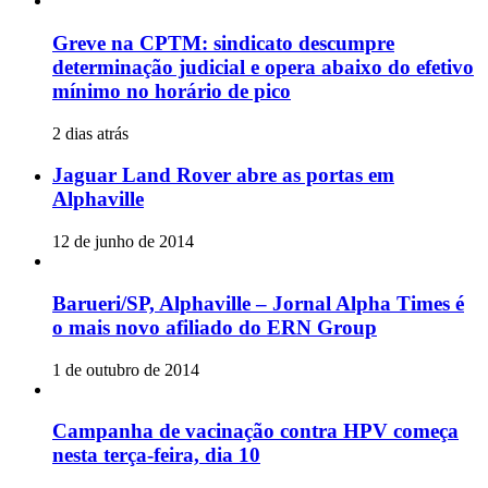
Greve na CPTM: sindicato descumpre
determinação judicial e opera abaixo do efetivo
mínimo no horário de pico
2 dias atrás
Jaguar Land Rover abre as portas em
Alphaville
12 de junho de 2014
Barueri/SP, Alphaville – Jornal Alpha Times é
o mais novo afiliado do ERN Group
1 de outubro de 2014
Campanha de vacinação contra HPV começa
nesta terça-feira, dia 10