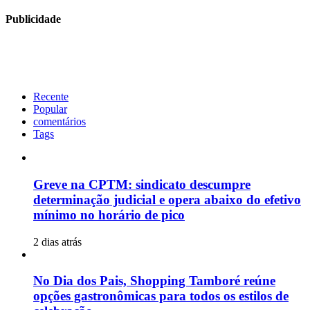
Publicidade
Recente
Popular
comentários
Tags
Greve na CPTM: sindicato descumpre
determinação judicial e opera abaixo do efetivo
mínimo no horário de pico
2 dias atrás
No Dia dos Pais, Shopping Tamboré reúne
opções gastronômicas para todos os estilos de