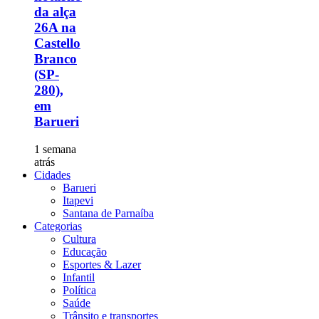
da alça
26A na
Castello
Branco
(SP-
280),
em
Barueri
1 semana
atrás
Cidades
Barueri
Itapevi
Santana de Parnaíba
Categorias
Cultura
Educação
Esportes & Lazer
Infantil
Política
Saúde
Trânsito e transportes