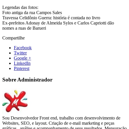
Legendas das fotos:
Foto antiga da rua Campos Sales
Travessa Celidônio Guerra: história é contada no livro
Ex-prefeitos Adonay de Almeida Sylos e Carlos Capriotti dão
nomes a ruas de Barueri
Compartilhe
Facebook
Twitter
Google +
LinkedIn
Pinterest
Sobre Administrador
Sou Desenvolvedor Front end, trabalho com desenvolvimento de
Websites, SEO, e layout. Criação de e-mail marketing e peças
gráficas , análise e acompanhamento de seus resultados. Mensuração