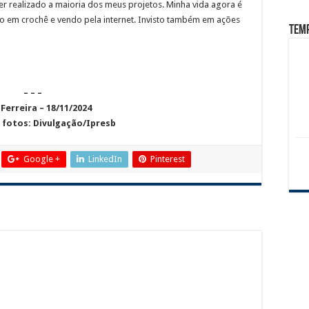
r realizado a maioria dos meus projetos. Minha vida agora é
io em crochê e vendo pela internet. Invisto também em ações
Tem
– – –
 Ferreira – 18/11/2024
 fotos: Divulgação/Ipresb
Google +
LinkedIn
Pinterest