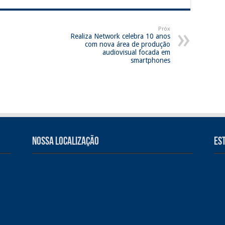
Próx
Realiza Network celebra 10 anos
com nova área de produção
audiovisual focada em
smartphones
Nossa Localização
Es