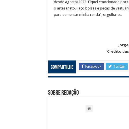
desde agosto/2023. Fiquei emocionada por te
o artesanato. Faço bolsas e peças de vestuár
para aumentar minha renda”, orgulha-se.
Jorge
Crédito das
Facebook
Twitter
Compartilhe
Sobre Redação