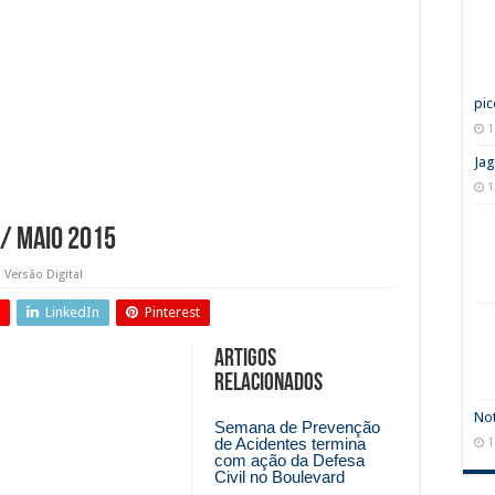
pic
1
Jag
1
 / Maio 2015
Versão Digital
LinkedIn
Pinterest
Artigos
relacionados
Not
Semana de Prevenção
de Acidentes termina
1
com ação da Defesa
Civil no Boulevard