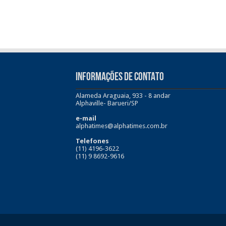
INFORMAÇÕES DE CONTATO
Alameda Araguaia, 933 - 8 andar
Alphaville- Barueri/SP
e-mail
alphatimes@alphatimes.com.br
Telefones
(11) 4196-3622
(11) 9 8692-9616