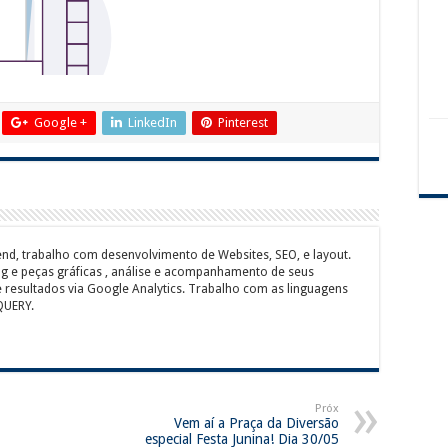
Google +
LinkedIn
Pinterest
nd, trabalho com desenvolvimento de Websites, SEO, e layout.
ng e peças gráficas , análise e acompanhamento de seus
 resultados via Google Analytics. Trabalho com as linguagens
QUERY.
Próx
Vem aí a Praça da Diversão
especial Festa Junina! Dia 30/05