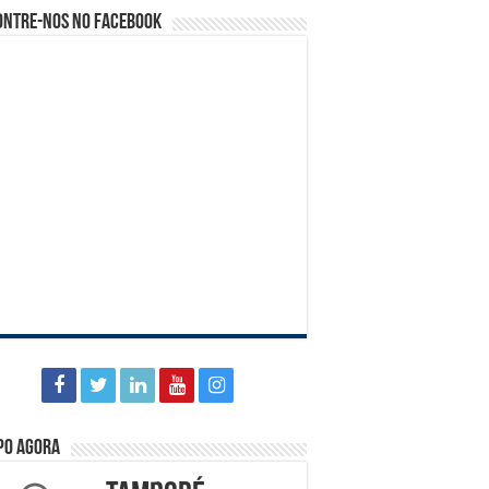
ontre-nos no Facebook
po agora