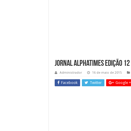
Jornal Alphatimes edição 12
Administrador
16 de maio de 2015
Facebook
Twitter
Google +