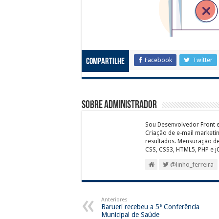
Facebook
Twitter
Compartilhe
Sobre Administrador
Sou Desenvolvedor Front e
Criação de e-mail marketi
resultados. Mensuração de
CSS, CSS3, HTML5, PHP e j
@linho_ferreira
Anteriores
Barueri recebeu a 5ª Conferência
Municipal de Saúde