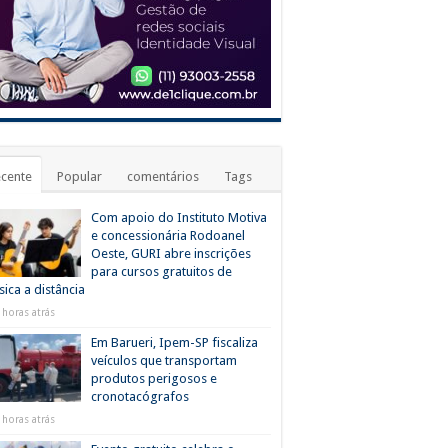
cente
Popular
comentários
Tags
Com apoio do Instituto Motiva
e concessionária Rodoanel
Oeste, GURI abre inscrições
para cursos gratuitos de
ica a distância
 horas atrás
Em Barueri, Ipem-SP fiscaliza
veículos que transportam
produtos perigosos e
cronotacógrafos
 horas atrás