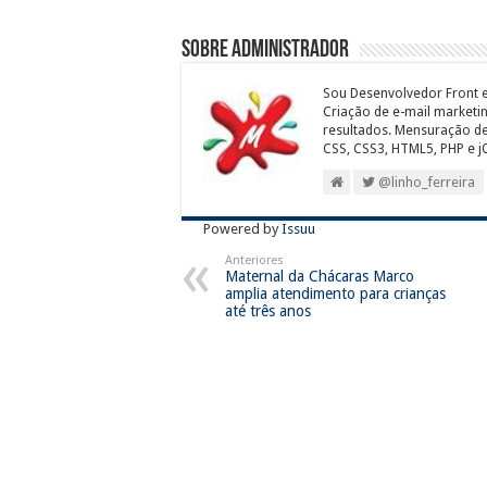
Sobre Administrador
Sou Desenvolvedor Front e
Criação de e-mail marketi
resultados. Mensuração de
CSS, CSS3, HTML5, PHP e j
@linho_ferreira
Powered by
Issuu
Anteriores
Maternal da Chácaras Marco
amplia atendimento para crianças
até três anos