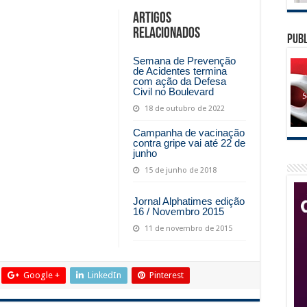
Artigos
relacionados
Publ
Semana de Prevenção
de Acidentes termina
com ação da Defesa
Civil no Boulevard
18 de outubro de 2022
Campanha de vacinação
contra gripe vai até 22 de
junho
15 de junho de 2018
Jornal Alphatimes edição
16 / Novembro 2015
11 de novembro de 2015
Google +
LinkedIn
Pinterest