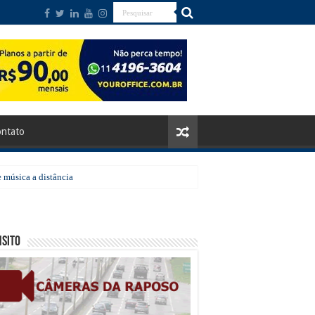
ntato
 música a distância
sito