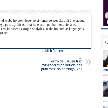
nd, trabalho com desenvolvimento de Websites, SEO, e layout.
ng e peças gráficas , análise e acompanhamento de seus
 resultados via Google Analytics. Trabalho com as linguagens
QUERY.
Re
Publish for Free
Próx
Teatro de Barueri traz
“Vingadores no mundo das
princesas” no domingo (26)
mús
6
6