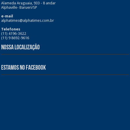
Alameda Araguaia, 933 - 8 andar
Alphaville- Barueri/SP
e-mail
alphatimes@alphatimes.com.br
Telefones
(11) 4196-3622
(11) 9 8692-9616
Nossa Localização
Estamos no Facebook