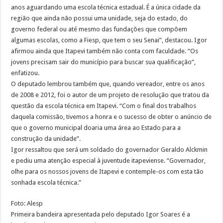
anos aguardando uma escola técnica estadual. É a única cidade da
região que ainda não possui uma unidade, seja do estado, do
governo federal ou até mesmo das fundações que compõem
algumas escolas, como a Fiesp, que tem o seu Senai”, destacou. Igor
afirmou ainda que Itapevi também não conta com faculdade. “Os
jovens precisam sair do município para buscar sua qualificação”,
enfatizou.
O deputado lembrou também que, quando vereador, entre os anos
de 2008 e 2012, foi o autor de um projeto de resolução que tratou da
questão da escola técnica em Itapevi. “Com o final dos trabalhos
daquela comissão, tivemos a honra e o sucesso de obter o anúncio de
que o governo municipal doaria uma área ao Estado para a
construção da unidade”.
Igor ressaltou que será um soldado do governador Geraldo Alckmin
e pediu uma atenção especial à juventude itapeviense. “Governador,
olhe para os nossos jovens de Itapevi e contemple-os com esta tão
sonhada escola técnica.”
Foto: Alesp
Primeira bandeira apresentada pelo deputado Igor Soares é a