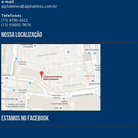
e-mail
alphatimes@alphatimes.com.br
Telefones
(11) 4196-3622
(11) 9 8692-9616
Nossa Localização
Estamos no Facebook