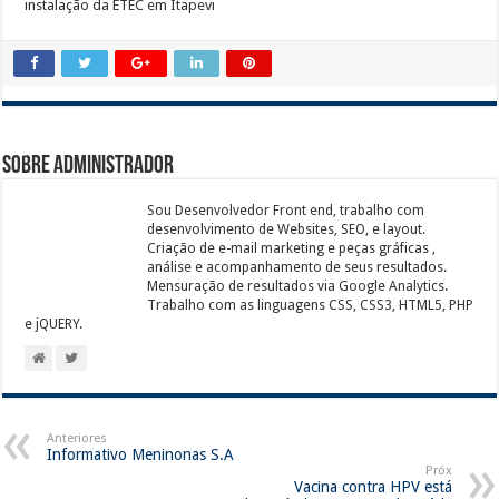
instalação da ETEC em Itapevi
Sobre Administrador
Sou Desenvolvedor Front end, trabalho com
desenvolvimento de Websites, SEO, e layout.
Criação de e-mail marketing e peças gráficas ,
análise e acompanhamento de seus resultados.
Mensuração de resultados via Google Analytics.
Trabalho com as linguagens CSS, CSS3, HTML5, PHP
e jQUERY.
Anteriores
Informativo Meninonas S.A
Próx
Vacina contra HPV está