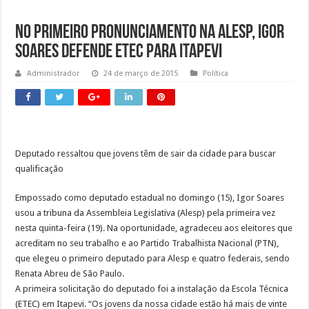
Obras da semana: recuperação de passarelas e reparos em defensas estão entre as
No primeiro pronunciamento na Alesp, Igor
Soares defende ETEC para Itapevi
Administrador
24 de março de 2015
Política
Deputado ressaltou que jovens têm de sair da cidade para buscar
qualificação
Empossado como deputado estadual no domingo (15), Igor Soares
usou a tribuna da Assembleia Legislativa (Alesp) pela primeira vez
nesta quinta-feira (19). Na oportunidade, agradeceu aos eleitores que
acreditam no seu trabalho e ao Partido Trabalhista Nacional (PTN),
que elegeu o primeiro deputado para Alesp e quatro federais, sendo
Renata Abreu de São Paulo.
A primeira solicitação do deputado foi a instalação da Escola Técnica
(ETEC) em Itapevi. “Os jovens da nossa cidade estão há mais de vinte