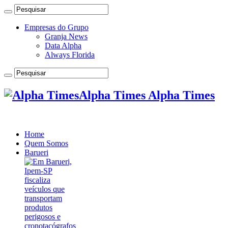
Empresas do Grupo
Granja News
Data Alpha
Always Florida
Alpha Times Alpha Times
Home
Quem Somos
Barueri