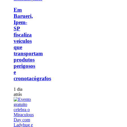
Em
Barueri,
Ipem-
SP
fiscaliza
veículos
que
transportam
produtos
perigosos
e
cronotacógrafos
1 dia
atrás