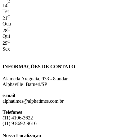
C
14
Ter
C
21
Qua
C
28
Qui
C
29
Sex
INFORMAÇÕES DE CONTATO
Alameda Araguaia, 933 - 8 andar
Alphaville- Barueri/SP
e-mail
alphatimes@alphatimes.com.br
Telefones
(11) 4196-3622
(11) 9 8692-9616
Nossa Localização