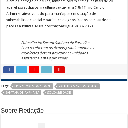
Além da entrega de óculos, também foram entregues mais de 20
aparelhos auditivos, na última sexta-feira (18/11), no Centro
Administrativo, voltado para munícipes em situação de
vulnerabilidade social e pacientes diagnosticados com surdez e
perdas auditivas. Mais informações ligue: 4622-7050.
Fotos/Texto: Secom Santana de Parnaíba
Para receberem os óculos gratuitamente os
munícipes devem procurar as unidades
assistenciais mais próximas
Tags
MORADORES DA CIDADE
PREFEITO MARCOS TONHO
SANTANA DE PARNAÍBA
SOLIDARIEDADE
Sobre Redação