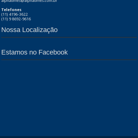
alphatimes@alphatimes.com.br
Telefones
(11) 4196-3622
(11) 9 8692-9616
Nossa Localização
Estamos no Facebook