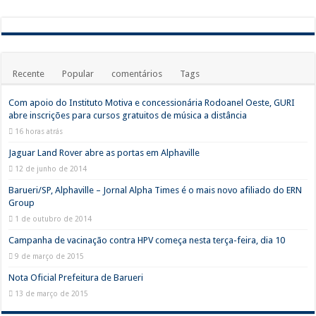
Recente
Popular
comentários
Tags
Com apoio do Instituto Motiva e concessionária Rodoanel Oeste, GURI
abre inscrições para cursos gratuitos de música a distância
16 horas atrás
Jaguar Land Rover abre as portas em Alphaville
12 de junho de 2014
Barueri/SP, Alphaville – Jornal Alpha Times é o mais novo afiliado do ERN
Group
1 de outubro de 2014
Campanha de vacinação contra HPV começa nesta terça-feira, dia 10
9 de março de 2015
Nota Oficial Prefeitura de Barueri
13 de março de 2015