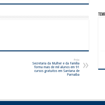
Tem
Próx
Secretaria da Mulher e da Família
forma mais de mil alunos em 91
cursos gratuitos em Santana de
Parnaíba