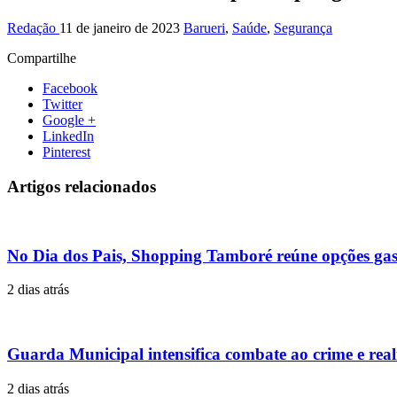
Redação
11 de janeiro de 2023
Barueri
,
Saúde
,
Segurança
Compartilhe
Facebook
Twitter
Google +
LinkedIn
Pinterest
Artigos relacionados
No Dia dos Pais, Shopping Tamboré reúne opções gast
2 dias atrás
Guarda Municipal intensifica combate ao crime e rea
2 dias atrás