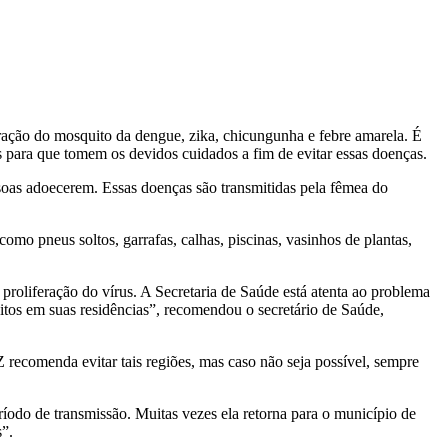
eração do mosquito da dengue, zika, chicungunha e febre amarela. É
 para que tomem os devidos cuidados a fim de evitar essas doenças.
oas adoecerem. Essas doenças são transmitidas pela fêmea do
omo pneus soltos, garrafas, calhas, piscinas, vasinhos de plantas,
roliferação do vírus. A Secretaria de Saúde está atenta ao problema
itos em suas residências”, recomendou o secretário de Saúde,
Z recomenda evitar tais regiões, mas caso não seja possível, sempre
odo de transmissão. Muitas vezes ela retorna para o município de
s”.