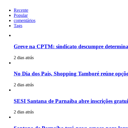
Recente
Popular
comentários
Tags
Greve na CPTM: sindicato descumpre determinaçã
2 dias atrás
No Dia dos Pais, Shopping Tamboré reúne opções 
2 dias atrás
SESI Santana de Parnaíba abre inscrições gratui
2 dias atrás