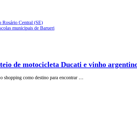
o Rosário Central (SE)
scolas municipais de Barueri
rteio de motocicleta Ducati e vinho argen
a o shopping como destino para encontrar …