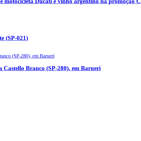
de motocicleta Ducati e vinho argentino na promoção
e (SP-021)
a Castello Branco (SP-280), em Barueri