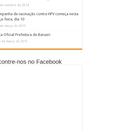
 de outubro de 2014
mpanha de vacinação contra HPV começa nesta
ça-feira, dia 10
 de março de 2015
a Oficial Prefeitura de Barueri
3 de março de 2015
contre-nos no Facebook