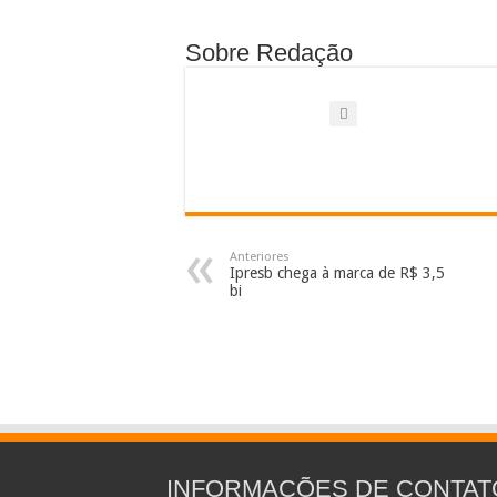
Sobre Redação
Anteriores
Ipresb chega à marca de R$ 3,5
bi
INFORMAÇÕES DE CONTAT