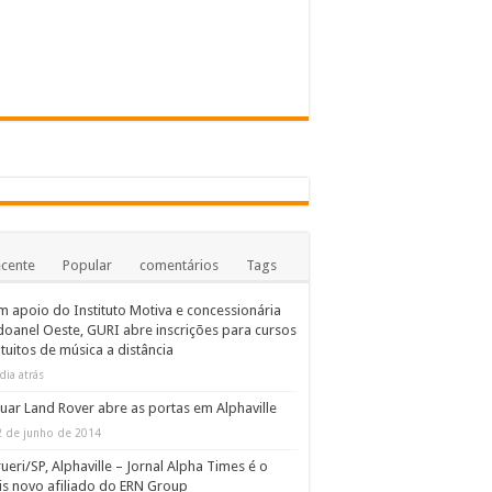
cente
Popular
comentários
Tags
 apoio do Instituto Motiva e concessionária
oanel Oeste, GURI abre inscrições para cursos
tuitos de música a distância
dia atrás
uar Land Rover abre as portas em Alphaville
2 de junho de 2014
ueri/SP, Alphaville – Jornal Alpha Times é o
s novo afiliado do ERN Group