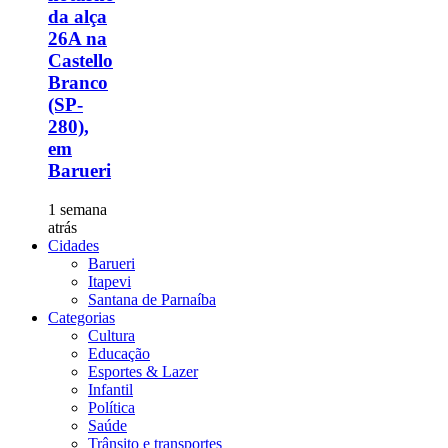
da alça
26A na
Castello
Branco
(SP-
280),
em
Barueri
1 semana
atrás
Cidades
Barueri
Itapevi
Santana de Parnaíba
Categorias
Cultura
Educação
Esportes & Lazer
Infantil
Política
Saúde
Trânsito e transportes