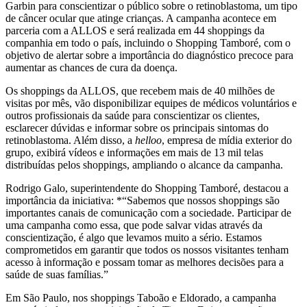
Garbin para conscientizar o público sobre o retinoblastoma, um tipo
de câncer ocular que atinge crianças. A campanha acontece em
parceria com a ALLOS e será realizada em 44 shoppings da
companhia em todo o país, incluindo o Shopping Tamboré, com o
objetivo de alertar sobre a importância do diagnóstico precoce para
aumentar as chances de cura da doença.
Os shoppings da ALLOS, que recebem mais de 40 milhões de
visitas por mês, vão disponibilizar equipes de médicos voluntários e
outros profissionais da saúde para conscientizar os clientes,
esclarecer dúvidas e informar sobre os principais sintomas do
retinoblastoma. Além disso, a
helloo
, empresa de mídia exterior do
grupo, exibirá vídeos e informações em mais de 13 mil telas
distribuídas pelos shoppings, ampliando o alcance da campanha.
Rodrigo Galo, superintendente do Shopping Tamboré, destacou a
importância da iniciativa: *“Sabemos que nossos shoppings são
importantes canais de comunicação com a sociedade. Participar de
uma campanha como essa, que pode salvar vidas através da
conscientização, é algo que levamos muito a sério. Estamos
comprometidos em garantir que todos os nossos visitantes tenham
acesso à informação e possam tomar as melhores decisões para a
saúde de suas famílias.”
Em São Paulo, nos shoppings Taboão e Eldorado, a campanha