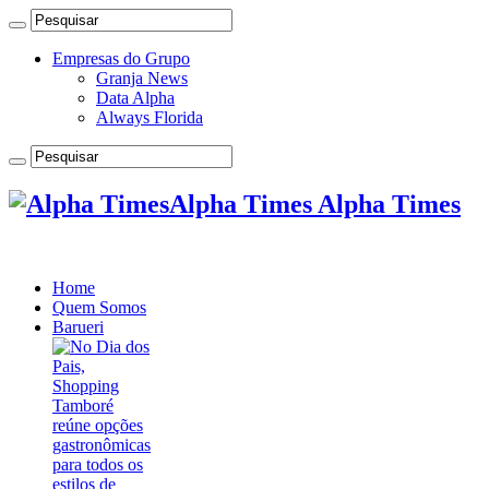
Empresas do Grupo
Granja News
Data Alpha
Always Florida
Alpha Times Alpha Times
Home
Quem Somos
Barueri