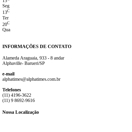
15
Seg
C
13
Ter
C
20
Qua
INFORMAÇÕES DE CONTATO
Alameda Araguaia, 933 - 8 andar
Alphaville- Barueri/SP
e-mail
alphatimes@alphatimes.com.br
Telefones
(11) 4196-3622
(11) 9 8692-9616
Nossa Localização