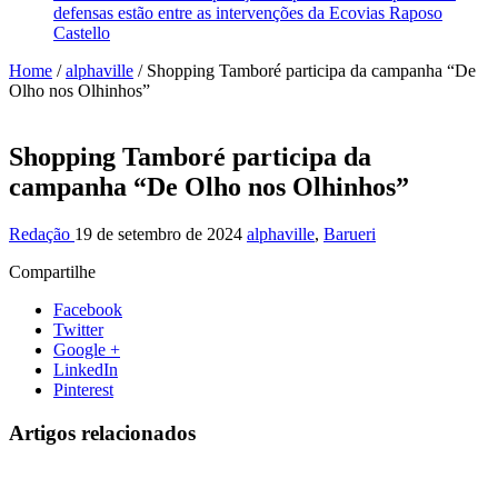
defensas estão entre as intervenções da Ecovias Raposo
Castello
Home
/
alphaville
/
Shopping Tamboré participa da campanha “De
Olho nos Olhinhos”
Shopping Tamboré participa da
campanha “De Olho nos Olhinhos”
Redação
19 de setembro de 2024
alphaville
,
Barueri
Compartilhe
Facebook
Twitter
Google +
LinkedIn
Pinterest
Artigos relacionados