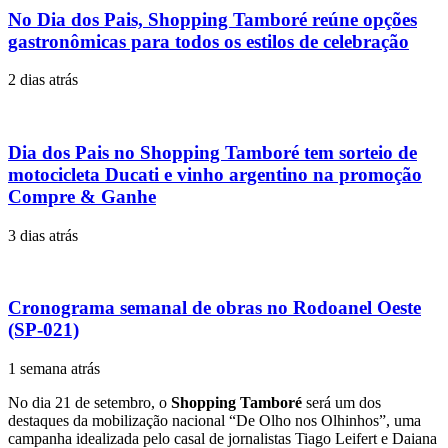
No Dia dos Pais, Shopping Tamboré reúne opções
gastronômicas para todos os estilos de celebração
2 dias atrás
Dia dos Pais no Shopping Tamboré tem sorteio de
motocicleta Ducati e vinho argentino na promoção
Compre & Ganhe
3 dias atrás
Cronograma semanal de obras no Rodoanel Oeste
(SP-021)
1 semana atrás
No dia 21 de setembro, o
Shopping Tamboré
será um dos
destaques da mobilização nacional “De Olho nos Olhinhos”, uma
campanha idealizada pelo casal de jornalistas Tiago Leifert e Daiana