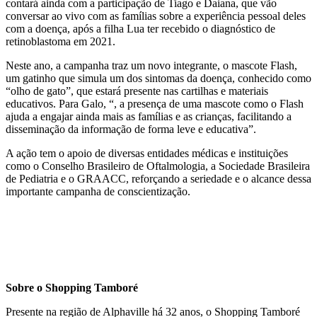
contará ainda com a participação de Tiago e Daiana, que vão
conversar ao vivo com as famílias sobre a experiência pessoal deles
com a doença, após a filha Lua ter recebido o diagnóstico de
retinoblastoma em 2021.
Neste ano, a campanha traz um novo integrante, o mascote Flash,
um gatinho que simula um dos sintomas da doença, conhecido como
“olho de gato”, que estará presente nas cartilhas e materiais
educativos. Para Galo, “, a presença de uma mascote como o Flash
ajuda a engajar ainda mais as famílias e as crianças, facilitando a
disseminação da informação de forma leve e educativa”.
A ação tem o apoio de diversas entidades médicas e instituições
como o Conselho Brasileiro de Oftalmologia, a Sociedade Brasileira
de Pediatria e o GRAACC, reforçando a seriedade e o alcance dessa
importante campanha de conscientização.
Sobre o Shopping Tamboré
Presente na região de Alphaville há 32 anos, o Shopping Tamboré