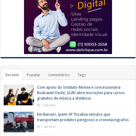
Recente
Popular
comentários
Tags
Com apoio do Instituto Motiva e concessionária
Rodoanel Oeste, GURI abre inscrições para cursos
gratuitos de música a distância
1 dia atrás
Em Barueri, Ipem-SP fiscaliza veículos que
transportam produtos perigosos e cronotacógrafos
1 dia atrás