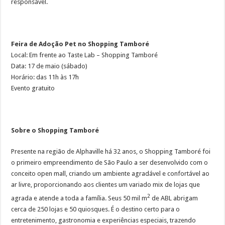
responsável.
Feira de Adoção Pet no Shopping Tamboré
Local: Em frente ao Taste Lab – Shopping Tamboré
Data: 17 de maio (sábado)
Horário: das 11h às 17h
Evento gratuito
Sobre o Shopping Tamboré
Presente na região de Alphaville há 32 anos, o Shopping Tamboré foi
o primeiro empreendimento de São Paulo a ser desenvolvido com o
conceito open mall, criando um ambiente agradável e confortável ao
ar livre, proporcionando aos clientes um variado mix de lojas que
2
agrada e atende a toda a família. Seus 50 mil m
de ABL abrigam
cerca de 250 lojas e 50 quiosques. É o destino certo para o
entretenimento, gastronomia e experiências especiais, trazendo