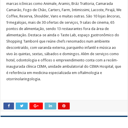
marcas icônicas como Animale, Aramis, Bráz Trattoria, Camarada
Camarão, Fogo de Chão, Carters, Farm, Intimissimi, Lacoste, Pirajá, We
Coffee, Reserva, Shoulder, Vans e muitas outras. São 10 lojas âncoras,
9 megalojas, mais de 30 ofertas de serviços, 9 salas de cinema, 65
pontos de alimentação, sendo 13 restaurantes fora da área de
alimentação. Destaca-se ainda o Taste Lab, espaço gastronômico do
Shopping Tamboré que reúne chefs renomados num ambiente
descontraído, com varanda externa, parquinho infantil e música ao
vivo às quintas, sextas, sábados e domingos. Além de serviços como
hotel, odontologia e offices o empreendimento conta com a recém-
inaugurada clínica CEMA, unidade ambulatorial do CEMA Hospital, que
é referência em medicina especializada em oftalmologia e
otorrinolaringologia.