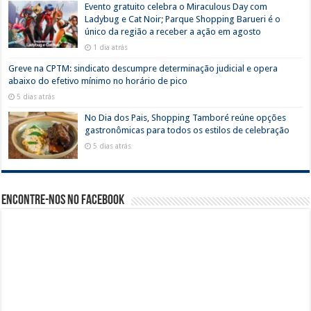
Evento gratuito celebra o Miraculous Day com
Ladybug e Cat Noir; Parque Shopping Barueri é o
único da região a receber a ação em agosto
1 dia atrás
Greve na CPTM: sindicato descumpre determinação judicial e opera
abaixo do efetivo mínimo no horário de pico
5 dias atrás
No Dia dos Pais, Shopping Tamboré reúne opções
gastronômicas para todos os estilos de celebração
5 dias atrás
Encontre-nos no Facebook