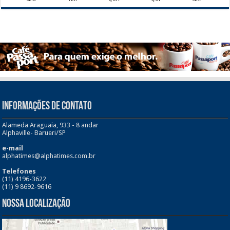
INFORMAÇÕES DE CONTATO
Alameda Araguaia, 933 - 8 andar
Alphaville- Barueri/SP
e-mail
alphatimes@alphatimes.com.br
Telefones
(11) 4196-3622
(11) 9 8692-9616
Nossa Localização