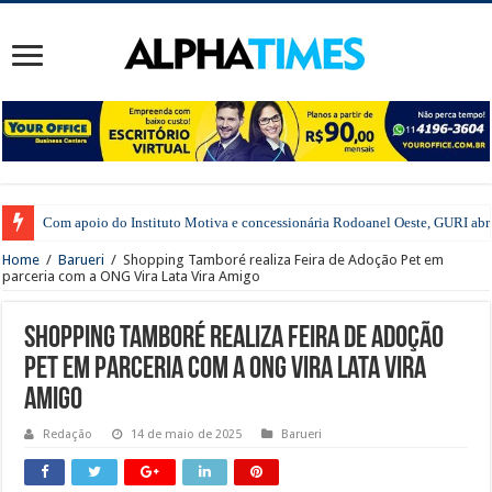
Com apoio do Instituto Motiva e concessionária Rodoanel Oeste, GURI abre 
Em Barueri, Ipem-SP fiscaliza veículos que transportam produtos perigosos
Home
/
Barueri
/
Shopping Tamboré realiza Feira de Adoção Pet em
parceria com a ONG Vira Lata Vira Amigo
Shopping Tamboré realiza Feira de Adoção
Pet em parceria com a ONG Vira Lata Vira
Amigo
Redação
14 de maio de 2025
Barueri