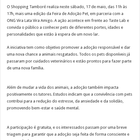
O Shopping Tamboré realiza neste sábado, 17 de maio, das 11h às
17h, mais uma edição da Feira de Adoção Pet, em parceria com a
ONG Vira Lata Vira Amigo. A ação acontece em frente ao Taste Lab e
convida o público a conhecer pets de diferentes portes, idades e
personalidades que estão à espera de um novo lar.
A iniciativa tem como objetivo promover a adoção responsável e dar
uma nova chance a animais resgatados. Todos os pets disponíveis já
passaram por cuidados veterinários e estão prontos para fazer parte
de uma nova família.
Além de mudar a vida dos animais, a adoção também impacta
positivamente os tutores. Estudos indicam que a convivência com pets
contribui para a redução do estresse, da ansiedade e da solidão,
promovendo bem-estar e saúde mental.
A participação é gratuita, e os interessados passam por uma breve
triagem para garantir que a adoção seja feita de forma consciente e