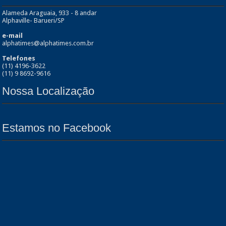
Alameda Araguaia, 933 - 8 andar
Alphaville- Barueri/SP
e-mail
alphatimes@alphatimes.com.br
Telefones
(11) 4196-3622
(11) 9 8692-9616
Nossa Localização
Estamos no Facebook