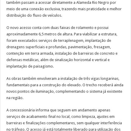
também passam a acessar diretamente a Alameda Rio Negro por
meio de uma conexão exclusiva, trazendo mais praticidade e melhor
distribuição do fluxo de veículos.
O novo acesso conta com duas faixas de rolamento e possui
aproximadamente 6,5 metros de altura. Para viabilizar a estrutura,
foram executados serviços de terraplenagem, implantação de
drenagens superficiais e profundas, pavimentação, fresagem,
contenção em terra armada, instalação de barreiras de concreto e
defensas metálicas, além de sinalização horizontal e vertical e
implantação de paisagismo.
As obras também envolveram a instalação de três vigas longarinas,
fundamentais para a construção do elevado. O trecho receberá ainda
novos pontos de iluminação, complementando o sistema já existente
na região.
A concessionária informa que seguem em andamento apenas
serviços de acabamento final no local, como limpeza, ajustes em
barreiras e finalizações complementares, sem qualquer interferência
no tráfego. O acesso já está totalmente liberado para utilização dos