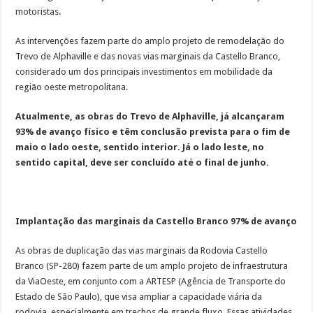
motoristas.
As intervenções fazem parte do amplo projeto de remodelação do
Trevo de Alphaville e das novas vias marginais da Castello Branco,
considerado um dos principais investimentos em mobilidade da
região oeste metropolitana.
Atualmente, as obras do Trevo de Alphaville, já alcançaram
93% de avanço físico e têm conclusão prevista para o fim de
maio o lado oeste, sentido interior. Já o lado leste, no
sentido capital, deve ser concluído até o final de junho.
Implantação das marginais da Castello Branco 97% de avanço
As obras de duplicação das vias marginais da Rodovia Castello
Branco (SP-280) fazem parte de um amplo projeto de infraestrutura
da ViaOeste, em conjunto com a ARTESP (Agência de Transporte do
Estado de São Paulo), que visa ampliar a capacidade viária da
rodovia, especialmente em trechos de grande fluxo. Essas atividades