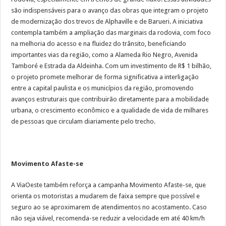
são indispensáveis para o avanço das obras que integram o projeto
de modernização dos trevos de Alphaville e de Barueri. A iniciativa
contempla também a ampliação das marginais da rodovia, com foco
na melhoria do acesso e na fluidez do trânsito, beneficiando
importantes vias da região, como a Alameda Rio Negro, Avenida
Tamboré e Estrada da Aldeinha. Com um investimento de R$ 1 bilhão,
o projeto promete melhorar de forma significativa a interligação
entre a capital paulista e os municípios da região, promovendo
avanços estruturais que contribuirão diretamente para a mobilidade
urbana, o crescimento econômico e a qualidade de vida de milhares
de pessoas que circulam diariamente pelo trecho.
Movimento Afaste-se
A ViaOeste também reforça a campanha Movimento Afaste-se, que
orienta os motoristas a mudarem de faixa sempre que possível e
seguro ao se aproximarem de atendimentos no acostamento. Caso
não seja viável, recomenda-se reduzir a velocidade em até 40 km/h