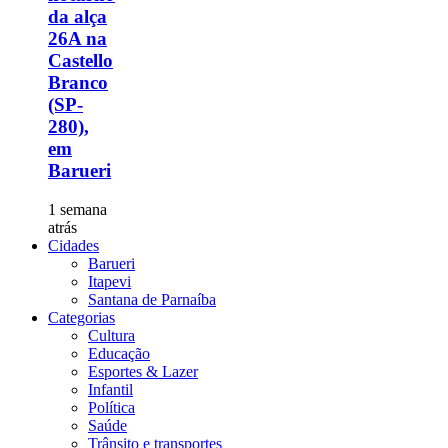
da alça
26A na
Castello
Branco
(SP-
280),
em
Barueri
1 semana
atrás
Cidades
Barueri
Itapevi
Santana de Parnaíba
Categorias
Cultura
Educação
Esportes & Lazer
Infantil
Política
Saúde
Trânsito e transportes