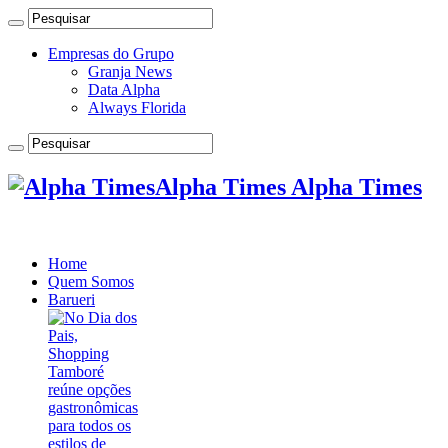
Empresas do Grupo
Granja News
Data Alpha
Always Florida
Alpha Times Alpha Times
Home
Quem Somos
Barueri