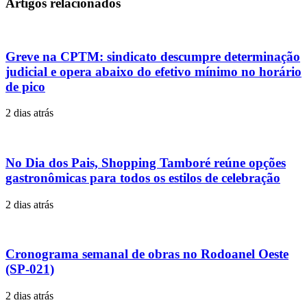
Artigos relacionados
Greve na CPTM: sindicato descumpre determinação
judicial e opera abaixo do efetivo mínimo no horário
de pico
2 dias atrás
No Dia dos Pais, Shopping Tamboré reúne opções
gastronômicas para todos os estilos de celebração
2 dias atrás
Cronograma semanal de obras no Rodoanel Oeste
(SP-021)
2 dias atrás