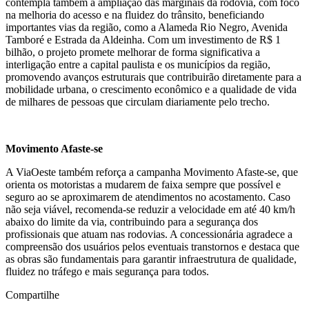
contempla também a ampliação das marginais da rodovia, com foco
na melhoria do acesso e na fluidez do trânsito, beneficiando
importantes vias da região, como a Alameda Rio Negro, Avenida
Tamboré e Estrada da Aldeinha. Com um investimento de R$ 1
bilhão, o projeto promete melhorar de forma significativa a
interligação entre a capital paulista e os municípios da região,
promovendo avanços estruturais que contribuirão diretamente para a
mobilidade urbana, o crescimento econômico e a qualidade de vida
de milhares de pessoas que circulam diariamente pelo trecho.
Movimento Afaste-se
A ViaOeste também reforça a campanha Movimento Afaste-se, que
orienta os motoristas a mudarem de faixa sempre que possível e
seguro ao se aproximarem de atendimentos no acostamento. Caso
não seja viável, recomenda-se reduzir a velocidade em até 40 km/h
abaixo do limite da via, contribuindo para a segurança dos
profissionais que atuam nas rodovias. A concessionária agradece a
compreensão dos usuários pelos eventuais transtornos e destaca que
as obras são fundamentais para garantir infraestrutura de qualidade,
fluidez no tráfego e mais segurança para todos.
Compartilhe