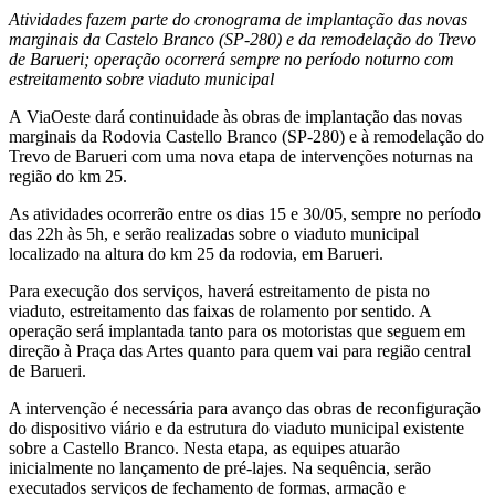
Atividades fazem parte do cronograma de implantação das novas
marginais da Castelo Branco (SP-280) e da remodelação do Trevo
de Barueri;
operação ocorrerá sempre no período noturno com
estreitamento sobre viaduto municipal
A
ViaOeste
dará continuidade às obras de implantação das novas
marginais da Rodovia Castello Branco (SP-280) e à remodelação do
Trevo de Barueri com uma nova etapa de intervenções noturnas na
região do km 25.
As atividades ocorrerão entre os dias 15 e 30/05, sempre no período
das 22h às 5h, e serão realizadas sobre o viaduto municipal
localizado na altura do km 25 da rodovia, em Barueri.
Para execução dos serviços, haverá estreitamento de pista no
viaduto, estreitamento das faixas de rolamento por sentido. A
operação será implantada tanto para os motoristas que seguem em
direção à Praça das Artes quanto para quem vai para região central
de Barueri.
A intervenção é necessária para avanço das obras de reconfiguração
do dispositivo viário e da estrutura do viaduto municipal existente
sobre a Castello Branco. Nesta etapa, as equipes atuarão
inicialmente no lançamento de pré-lajes. Na sequência, serão
executados serviços de fechamento de formas, armação e