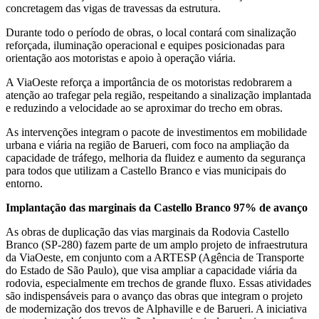
concretagem das vigas de travessas da estrutura.
Durante todo o período de obras, o local contará com sinalização
reforçada, iluminação operacional e equipes posicionadas para
orientação aos motoristas e apoio à operação viária.
A ViaOeste reforça a importância de os motoristas redobrarem a
atenção ao trafegar pela região, respeitando a sinalização implantada
e reduzindo a velocidade ao se aproximar do trecho em obras.
As intervenções integram o pacote de investimentos em mobilidade
urbana e viária na região de Barueri, com foco na ampliação da
capacidade de tráfego, melhoria da fluidez e aumento da segurança
para todos que utilizam a Castello Branco e vias municipais do
entorno.
Implantação das marginais da Castello Branco 97% de avanço
As obras de duplicação das vias marginais da Rodovia Castello
Branco (SP-280) fazem parte de um amplo projeto de infraestrutura
da ViaOeste, em conjunto com a ARTESP (Agência de Transporte
do Estado de São Paulo), que visa ampliar a capacidade viária da
rodovia, especialmente em trechos de grande fluxo. Essas atividades
são indispensáveis para o avanço das obras que integram o projeto
de modernização dos trevos de Alphaville e de Barueri. A iniciativa