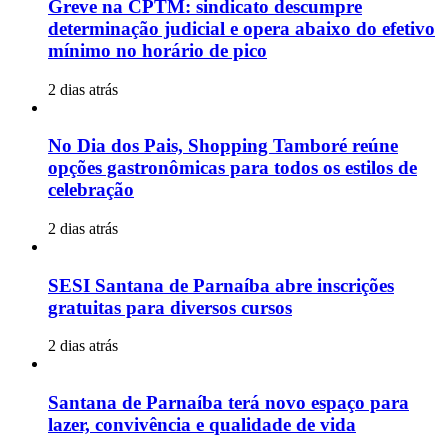
Greve na CPTM: sindicato descumpre
determinação judicial e opera abaixo do efetivo
mínimo no horário de pico
2 dias atrás
No Dia dos Pais, Shopping Tamboré reúne
opções gastronômicas para todos os estilos de
celebração
2 dias atrás
SESI Santana de Parnaíba abre inscrições
gratuitas para diversos cursos
2 dias atrás
Santana de Parnaíba terá novo espaço para
lazer, convivência e qualidade de vida