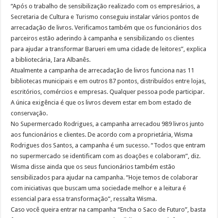
“Após o trabalho de sensibilização realizado com os empresários, a
Secretaria de Cultura e Turismo conseguiu instalar vários pontos de
arrecadação de livros. Verificamos também que os funcionários dos
parceiros estão aderindo à campanha e sensibilizando os clientes
para ajudar a transformar Barueri em uma cidade de leitores”, explica
a bibliotecária, Iara Albanês.
Atualmente a campanha de arrecadação de livros funciona nas 11
bibliotecas municipais e em outros 87 pontos, distribuídos entre lojas,
escritórios, comércios e empresas. Qualquer pessoa pode participar.
A única exigência é que os livros devem estar em bom estado de
conservação.
No Supermercado Rodrigues, a campanha arrecadou 989 livros junto
aos funcionários e clientes. De acordo com a proprietária, Wisma
Rodrigues dos Santos, a campanha é um sucesso. “Todos que entram
no supermercado se identificam com as doações e colaboram”, diz.
Wisma disse ainda que os seus funcionários também estão
sensibilizados para ajudar na campanha. “Hoje temos de colaborar
com iniciativas que buscam uma sociedade melhor e a leitura é
essencial para essa transformação”, ressalta Wisma.
Caso você queira entrar na campanha “Encha o Saco de Futuro”, basta