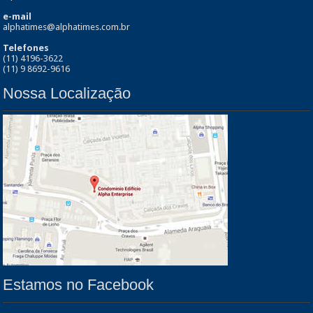
e-mail
alphatimes@alphatimes.com.br
Telefones
(11) 4196-3622
(11) 9 8692-9616
Nossa Localização
Estamos no Facebook