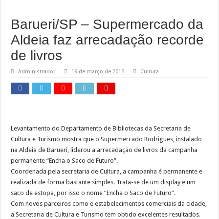
Cronograma semanal de obras no Rodoanel Oeste (SP-021)
Barueri/SP – Supermercado da
Aldeia faz arrecadação recorde
de livros
Administrador
19 de março de 2015
Cultura
Levantamento do Departamento de Bibliotecas da Secretaria de
Cultura e Turismo mostra que o Supermercado Rodrigues, instalado
na Aldeia de Barueri, liderou a arrecadação de livros da campanha
permanente “Encha o Saco de Futuro”.
Coordenada pela secretaria de Cultura, a campanha é permanente e
realizada de forma bastante simples. Trata-se de um display e um
saco de estopa, por isso o nome “Encha o Saco de Futuro”.
Com novos parceiros como e estabelecimentos comerciais da cidade,
a Secretaria de Cultura e Turismo tem obtido excelentes resultados.