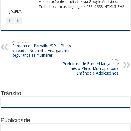
Mensuração de resultados via Google Analytics.
Trabalho com as linguagens CSS, CSS3, HTML5, PHP
e jQUERY.
Anteriores
Santana de Parnaíba/SP – PL do
vereador Nequinho visa garantir
segurança às mulheres
Próx
Prefeitura de Barueri lança este
mês o Plano Municipal para
Infância e Adolescência
Trânsito
Publicidade