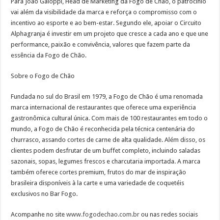
Para João Galoppi, Head de Marketing da Fogo de Chão, o patrocínio
vai além da visibilidade da marca e reforça o compromisso com o
incentivo ao esporte e ao bem-estar. Segundo ele, apoiar o Circuito
Alphagranja é investir em um projeto que cresce a cada ano e que une
performance, paixão e convivência, valores que fazem parte da
essência da Fogo de Chão.
Sobre o Fogo de Chão
Fundada no sul do Brasil em 1979, a Fogo de Chão é uma renomada
marca internacional de restaurantes que oferece uma experiência
gastronômica cultural única. Com mais de 100 restaurantes em todo o
mundo, a Fogo de Chão é reconhecida pela técnica centenária do
churrasco, assando cortes de carne de alta qualidade. Além disso, os
clientes podem desfrutar de um buffet completo, incluindo saladas
sazonais, sopas, legumes frescos e charcutaria importada. A marca
também oferece cortes premium, frutos do mar de inspiração
brasileira disponíveis à la carte e uma variedade de coquetéis
exclusivos no Bar Fogo.
Acompanhe no site
www.fogodechao.com.br
ou nas redes sociais