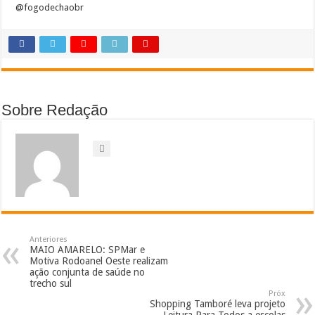
@fogodechaobr
Sobre Redação
Anteriores
MAIO AMARELO: SPMar e
Motiva Rodoanel Oeste realizam
ação conjunta de saúde no
trecho sul
Próx
Shopping Tamboré leva projeto
Leitura Para Todos a escolas