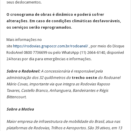
seus deslocamentos.
O cronograma de obras é dinâmico e poderá sofrer
alterações. Em caso de condições climáticas desfavoráveis,
os serviços serão reprogramados.
Mais informações no
site
https://rodovias.grupoccr.com.br/rodoanel/
, por meio do Disque
RodoAnel 0800 7736699 ou pelo WhatsApp (11) 2664-6140, disponível
24 horas por dia para emergências e informações.
Sobre o RodoAnel:
A concessionária é responsável pela
administração dos 32 quilômetros do
trecho oeste
do Rodoanel
Mário Covas, importante via que integra as Rodovias Raposo
Tavares, Castello Branco, Anhanguera, Bandeirantes e Régis
Bittencourt.
Sobre a Motiva
Maior empresa de infraestrutura de mobilidade do Brasil, atua nas
plataformas de Rodovias, Trilhos e Aeroportos. São 39 ativos, em 13