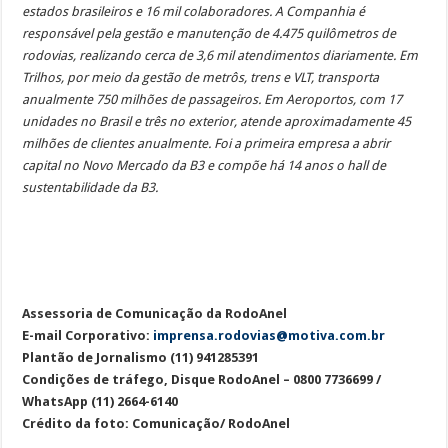
estados brasileiros e 16 mil colaboradores. A Companhia é
responsável pela gestão e manutenção de 4.475 quilômetros de
rodovias, realizando cerca de 3,6 mil atendimentos diariamente. Em
Trilhos, por meio da gestão de metrôs, trens e VLT, transporta
anualmente 750 milhões de passageiros. Em Aeroportos, com 17
unidades no Brasil e três no exterior, atende aproximadamente 45
milhões de clientes anualmente. Foi a primeira empresa a abrir
capital no Novo Mercado da B3 e compõe há 14 anos o hall de
sustentabilidade da B3.
Assessoria de Comunicação da RodoAnel
E-mail Corporativo:
imprensa.rodovias@motiva.com.br
Plantão de Jornalismo (11) 941285391
Condições de tráfego, Disque RodoAnel – 0800 7736699 /
WhatsApp (11) 2664-6140
Crédito da foto: Comunicação/ RodoAnel