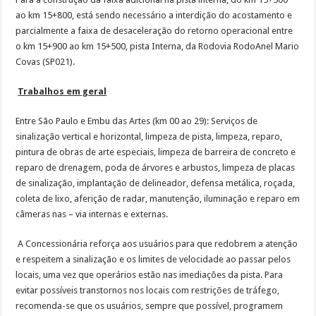
ao km 15+800, está sendo necessário a interdição do acostamento e
parcialmente a faixa de desaceleração do retorno operacional entre
o km 15+900 ao km 15+500, pista Interna, da Rodovia RodoAnel Mario
Covas (SP021).
Trabalhos em geral
Entre São Paulo e Embu das Artes (km 00 ao 29): Serviços de
sinalização vertical e horizontal, limpeza de pista, limpeza, reparo,
pintura de obras de arte especiais, limpeza de barreira de concreto e
reparo de drenagem, poda de árvores e arbustos, limpeza de placas
de sinalização, implantação de delineador, defensa metálica, roçada,
coleta de lixo, aferição de radar, manutenção, iluminação e reparo em
câmeras nas – via internas e externas.
A Concessionária reforça aos usuários para que redobrem a atenção
e respeitem a sinalização e os limites de velocidade ao passar pelos
locais, uma vez que operários estão nas imediações da pista. Para
evitar possíveis transtornos nos locais com restrições de tráfego,
recomenda-se que os usuários, sempre que possível, programem