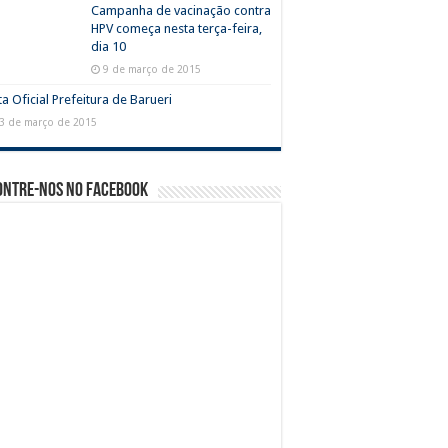
Campanha de vacinação contra
HPV começa nesta terça-feira,
dia 10
9 de março de 2015
a Oficial Prefeitura de Barueri
3 de março de 2015
ontre-nos no Facebook