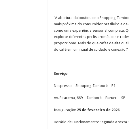
“A abertura da boutique no Shopping Tambo
mais próxima do consumidor brasileiro e de 
como uma experiência sensorial completa. Qu
explorar diferentes perfis aromáticos e red
proporcionar. Mais do que cafés de alta qu
do café em um ritual de cuidado e conexão.” 
Serviço
Nespresso – Shopping Tamboré – P1
Av. Piracema, 669 – Tamboré – Barueri – SP
Inauguração:
25 de fevereiro de 2026
Horário de Funcionamento: Segunda a sexta 1