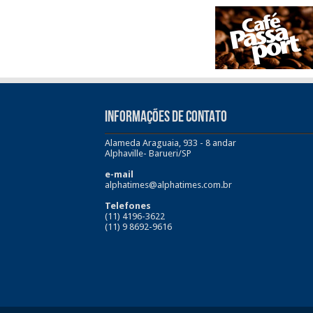
INFORMAÇÕES DE CONTATO
Alameda Araguaia, 933 - 8 andar
Alphaville- Barueri/SP
e-mail
alphatimes@alphatimes.com.br
Telefones
(11) 4196-3622
(11) 9 8692-9616