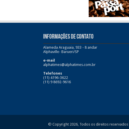
INFORMAÇÕES DE CONTATO
Alameda Araguaia, 933 - 8 andar
Alphaville- Barueri/SP
e-mail
alphatimes@alphatimes.com.br
Telefones
(11) 4196-3622
(11) 9 8692-9616
© Copyright 2026, Todos os direitos reservados