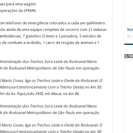
ciais para uma viagem
 operações da SPMAR.
com telefones de emergência colocados a cada um quilômetro.
Not
spõe ainda de uma equipe completa de socorro com 21 viaturas
 ambulâncias, 7 guinchos (5 leves e 2 pesados), 5 veículos de
1
 de combate a incêndio, 1 carro de resgate de animais e 1
Enc
ministração dos Trechos Sul e Leste do Rodoanel Mario
6% do Rodoanel Metropolitano de São Paulo em operação.
Mario Covas, liga os Trechos Leste e Oeste do Rodoanel. O
 Bittencourt (entroncamento com o Trecho Oeste) no km 30;
ém da Av. Papa João XXIII, em Mauá, no km 86.
ministração dos Trechos Sul e Leste do Rodoanel Mario
6% do Rodoanel Metropolitano de São Paulo em operação.
Mario Covas, liga os Trechos Leste e Oeste do Rodoanel. O
 Bittencourt (entroncamento com o Trecho Oeste) no km 30;