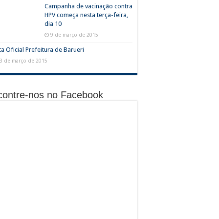
Campanha de vacinação contra
HPV começa nesta terça-feira,
dia 10
9 de março de 2015
a Oficial Prefeitura de Barueri
3 de março de 2015
contre-nos no Facebook