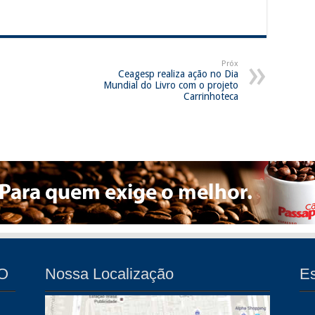
Próx
Ceagesp realiza ação no Dia
Mundial do Livro com o projeto
Carrinhoteca
O
Nossa Localização
E