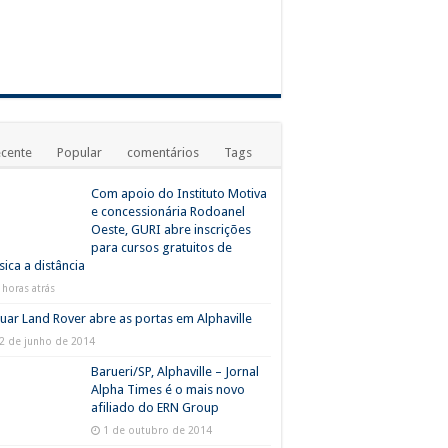
cente
Popular
comentários
Tags
Com apoio do Instituto Motiva
e concessionária Rodoanel
Oeste, GURI abre inscrições
para cursos gratuitos de
ica a distância
 horas atrás
uar Land Rover abre as portas em Alphaville
2 de junho de 2014
Barueri/SP, Alphaville – Jornal
Alpha Times é o mais novo
afiliado do ERN Group
1 de outubro de 2014