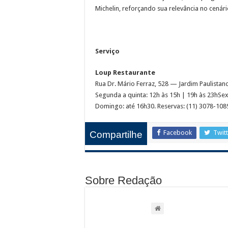
Michelin, reforçando sua relevância no cenár
Serviço
Loup Restaurante
Rua Dr. Mário Ferraz, 528 — Jardim Paulistan
Segunda a quinta: 12h às 15h | 19h às 23hSex
Domingo: até 16h30. Reservas: (11) 3078-1089
Facebook
Twit
Compartilhe
Sobre Redação